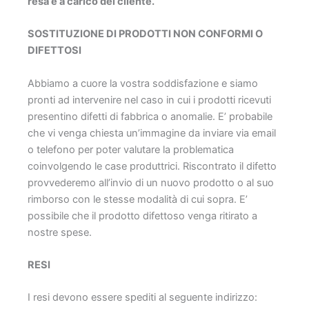
resa è a carico del cliente.
SOSTITUZIONE DI PRODOTTI NON CONFORMI O
DIFETTOSI
Abbiamo a cuore la vostra soddisfazione e siamo
pronti ad intervenire nel caso in cui i prodotti ricevuti
presentino difetti di fabbrica o anomalie. E’ probabile
che vi venga chiesta un’immagine da inviare via email
o telefono per poter valutare la problematica
coinvolgendo le case produttrici. Riscontrato il difetto
provvederemo all’invio di un nuovo prodotto o al suo
rimborso con le stesse modalità di cui sopra. E’
possibile che il prodotto difettoso venga ritirato a
nostre spese.
RESI
I resi devono essere spediti al seguente indirizzo: