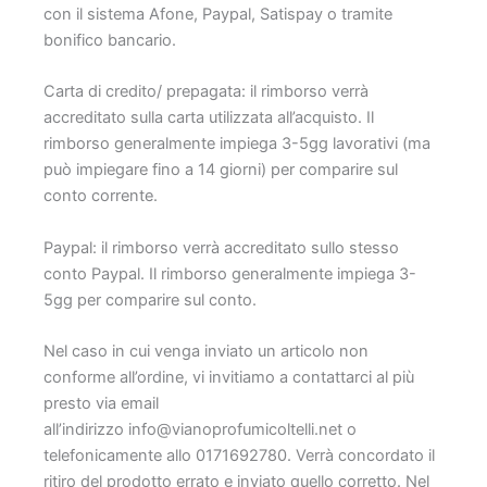
con il sistema Afone, Paypal, Satispay o tramite
bonifico bancario.
Carta di credito/ prepagata: il rimborso verrà
accreditato sulla carta utilizzata all’acquisto. Il
rimborso generalmente impiega 3-5gg lavorativi (ma
può impiegare fino a 14 giorni) per comparire sul
conto corrente.
Paypal: il rimborso verrà accreditato sullo stesso
conto Paypal. Il rimborso generalmente impiega 3-
5gg per comparire sul conto.
Nel caso in cui venga inviato un articolo non
conforme all’ordine, vi invitiamo a contattarci al più
presto via email
all’indirizzo info@vianoprofumicoltelli.net o
telefonicamente allo 0171692780. Verrà concordato il
ritiro del prodotto errato e inviato quello corretto. Nel