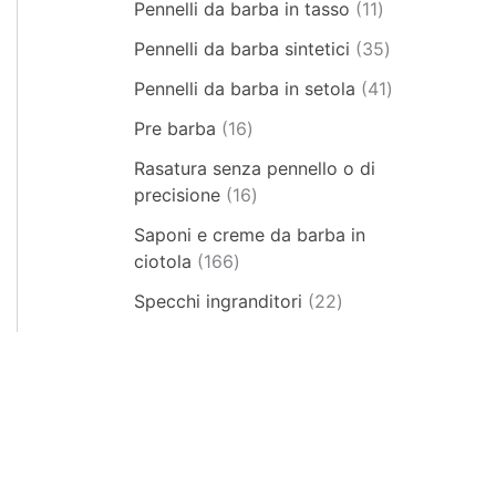
Pennelli da barba in tasso
11
Pennelli da barba sintetici
35
Pennelli da barba in setola
41
Pre barba
16
Rasatura senza pennello o di
precisione
16
Saponi e creme da barba in
ciotola
166
Specchi ingranditori
22