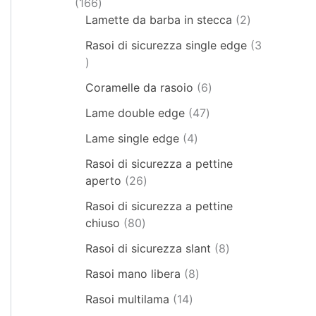
166
Lamette da barba in stecca
2
Rasoi di sicurezza single edge
3
Coramelle da rasoio
6
Lame double edge
47
Lame single edge
4
Rasoi di sicurezza a pettine
aperto
26
Rasoi di sicurezza a pettine
chiuso
80
Rasoi di sicurezza slant
8
Rasoi mano libera
8
Rasoi multilama
14