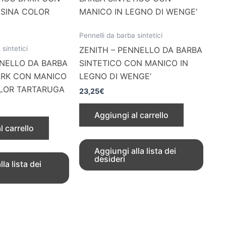
Pennelli da barba sintetici
 sintetici
ZENITH – PENNELLO DA BARBA
NNELLO DA BARBA
SINTETICO CON MANICO IN
ARK CON MANICO
LEGNO DI WENGE’
OLOR TARTARUGA
23,25
€
Aggiungi al carrello
l carrello
Aggiungi alla lista dei
desideri
la lista dei