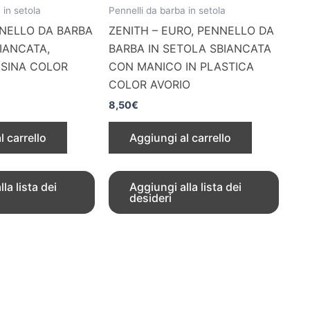
 in setola
Pennelli da barba in setola
NNELLO DA BARBA
ZENITH – EURO, PENNELLO DA
IANCATA,
BARBA IN SETOLA SBIANCATA
ESINA COLOR
CON MANICO IN PLASTICA
COLOR AVORIO
8,50
€
l carrello
Aggiungi al carrello
la lista dei
Aggiungi alla lista dei
desideri