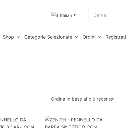
Italian
▼
Shop
Categorie Selezionate
Ordini
Registrati
ZENITH