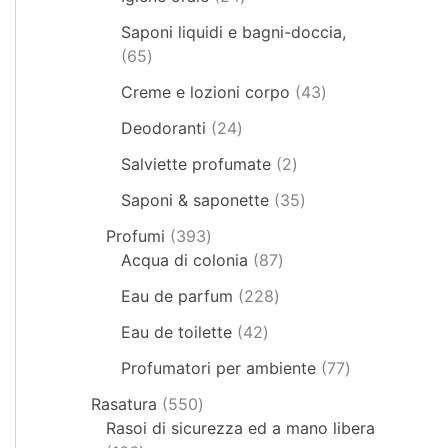
Saponi liquidi e bagni-doccia,
65
Creme e lozioni corpo
43
Deodoranti
24
Salviette profumate
2
Saponi & saponette
35
Profumi
393
Acqua di colonia
87
Eau de parfum
228
Eau de toilette
42
Profumatori per ambiente
77
Rasatura
550
Rasoi di sicurezza ed a mano libera