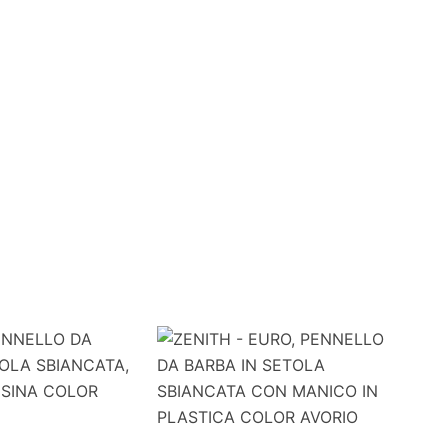
ZENITH