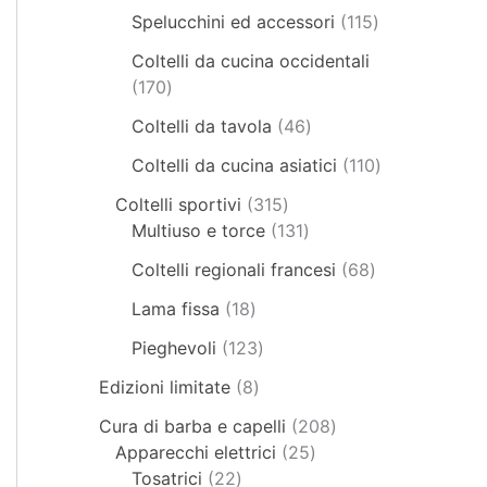
Spelucchini ed accessori
115
Coltelli da cucina occidentali
170
Coltelli da tavola
46
Coltelli da cucina asiatici
110
Coltelli sportivi
315
Multiuso e torce
131
Coltelli regionali francesi
68
Lama fissa
18
Pieghevoli
123
Edizioni limitate
8
Cura di barba e capelli
208
Apparecchi elettrici
25
Tosatrici
22