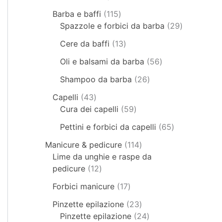
Barba e baffi
115
Spazzole e forbici da barba
29
Cere da baffi
13
Oli e balsami da barba
56
Shampoo da barba
26
Capelli
43
Cura dei capelli
59
Pettini e forbici da capelli
65
Manicure & pedicure
114
Lime da unghie e raspe da
pedicure
12
Forbici manicure
17
Pinzette epilazione
23
Pinzette epilazione
24