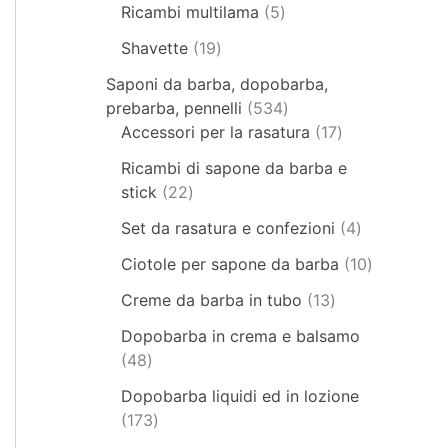
Ricambi multilama
5
Shavette
19
Saponi da barba, dopobarba,
prebarba, pennelli
534
Accessori per la rasatura
17
Ricambi di sapone da barba e
stick
22
Set da rasatura e confezioni
4
Ciotole per sapone da barba
10
Creme da barba in tubo
13
Dopobarba in crema e balsamo
48
Dopobarba liquidi ed in lozione
173