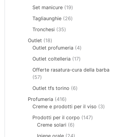
Set manicure
19
Tagliaunghie
26
Tronchesi
35
Outlet
18
Outlet profumeria
4
Outlet coltelleria
17
Offerte rasatura-cura della barba
57
Outlet tfs torino
6
Profumeria
416
Creme e prodotti per il viso
3
Prodotti per il corpo
147
Creme solari
6
Igiene orale
24