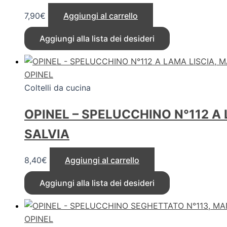
7,90
€
Aggiungi al carrello
Aggiungi alla lista dei desideri
OPINEL
Coltelli da cucina
OPINEL – SPELUCCHINO N°112 A
SALVIA
8,40
€
Aggiungi al carrello
Aggiungi alla lista dei desideri
OPINEL