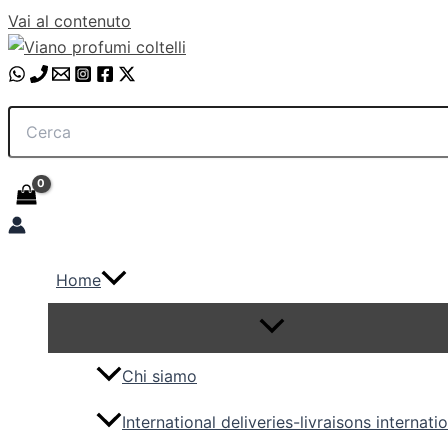
Vai al contenuto
Home
Chi siamo
International deliveries-livraisons internati