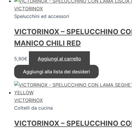
VICTORINOX
Spelucchini ed accessori
VICTORINOX – SPELUCCHINO CO
MANICO CHILI RED
5,90
€
Aggiungi al carrello
Aggiungi alla lista dei desideri
VICTORINOX
Coltelli da cucina
VICTORINOX – SPELUCCHINO C