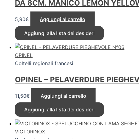
DA 8CM. MANICO LEMON YELLO
5,90
€
Aggiungi al carrello
Aggiungi alla lista dei desideri
OPINEL
Coltelli regionali francesi
OPINEL – PELAVERDURE PIEGHE
11,50
€
Aggiungi al carrello
Aggiungi alla lista dei desideri
VICTORINOX