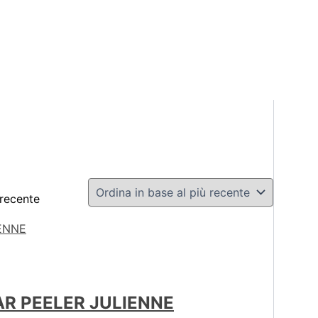
 recente
AR PEELER JULIENNE