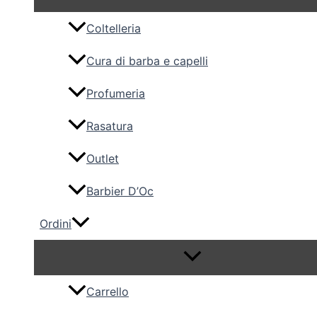
Coltelleria
Cura di barba e capelli
Profumeria
Rasatura
Outlet
Barbier D’Oc
Ordini
Carrello