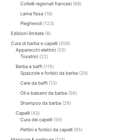
Coltelli regionali francesi
68
Lama fissa
18
Pieghevoli
123
Edizioni limitate
8
Cura di barba e capelli
208
Apparecchi elettrici
25
Tosatrici
22
Barba e baffi
115
Spazzole e forbici da barba
29
Cere da baffi
13
Oli e balsami da barba
56
Shampoo da barba
26
Capelli
43
Cura dei capelli
59
Pettini e forbici da capelli
65
Manicure & pedicure
114