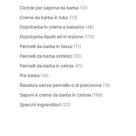
Ciotole per sapone da barba
10
Creme da barba in tubo
13
Dopobarba in crema e balsamo
48
Dopobarba liquidi ed in lozione
173
Pennelli da barba in tasso
11
Pennelli da barba sintetici
35
Pennelli da barba in setola
41
Pre barba
16
Rasatura senza pennello o di precisione
16
Saponi e creme da barba in ciotola
166
Specchi ingranditori
22