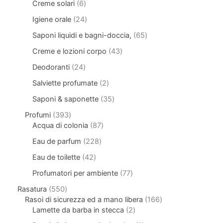
Creme solari
6
Igiene orale
24
Saponi liquidi e bagni-doccia,
65
Creme e lozioni corpo
43
Deodoranti
24
Salviette profumate
2
Saponi & saponette
35
Profumi
393
Acqua di colonia
87
Eau de parfum
228
Eau de toilette
42
Profumatori per ambiente
77
Rasatura
550
Rasoi di sicurezza ed a mano libera
166
Lamette da barba in stecca
2