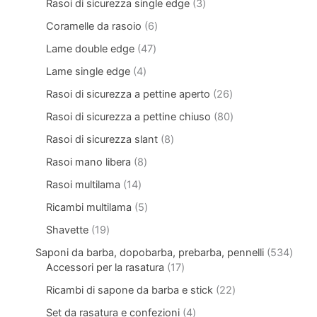
Rasoi di sicurezza single edge
3
Coramelle da rasoio
6
Lame double edge
47
Lame single edge
4
Rasoi di sicurezza a pettine aperto
26
Rasoi di sicurezza a pettine chiuso
80
Rasoi di sicurezza slant
8
Rasoi mano libera
8
Rasoi multilama
14
Ricambi multilama
5
Shavette
19
Saponi da barba, dopobarba, prebarba, pennelli
534
Accessori per la rasatura
17
Ricambi di sapone da barba e stick
22
Set da rasatura e confezioni
4