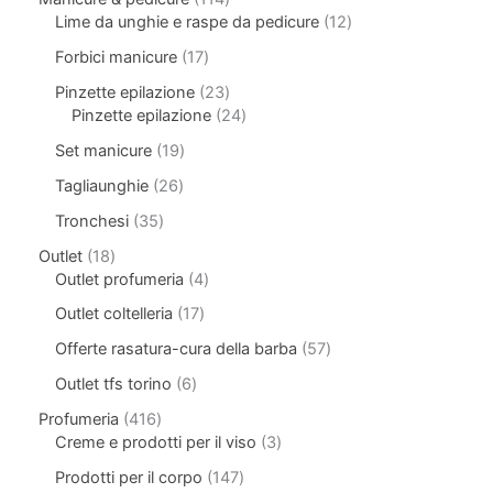
Lime da unghie e raspe da pedicure
12
Forbici manicure
17
Pinzette epilazione
23
Pinzette epilazione
24
Set manicure
19
Tagliaunghie
26
Tronchesi
35
Outlet
18
Outlet profumeria
4
Outlet coltelleria
17
Offerte rasatura-cura della barba
57
Outlet tfs torino
6
Profumeria
416
Creme e prodotti per il viso
3
Prodotti per il corpo
147