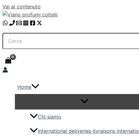
Vai al contenuto
Home
Chi siamo
International deliveries-livraisons internati