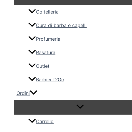
Coltelleria
Cura di barba e capelli
Profumeria
Rasatura
Outlet
Barbier D’Oc
Ordini
Carrello