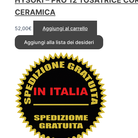
HYSOKI – PRO 12 TOSATRICE CO
CERAMICA
52,00
€
Aggiungi al carrello
Aggiungi alla lista dei desideri