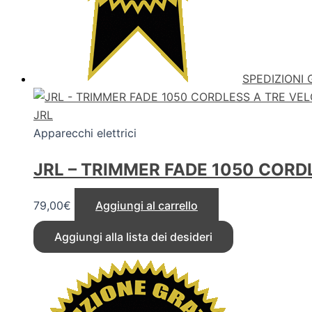
SPEDIZIONI 
JRL
Apparecchi elettrici
JRL – TRIMMER FADE 1050 CORDL
79,00
€
Aggiungi al carrello
Aggiungi alla lista dei desideri