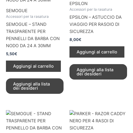
EPSILON
Accessori per la rasatura
SEMOGUE
Accessori per la rasatura
EPSILON – ASTUCCIO DA
SEMOGUE – STAND
VIAGGIO PER RASOIO DI
TRASPARENTE PER
SICUREZZA
PENNELLI DA BARBA CON
8,00
€
NODO DA 24 A 30MM
Aggiungi al carrello
5,50
€
Aggiungi al carrello
Aggiungi alla lista
dei desideri
Aggiungi alla lista
dei desideri