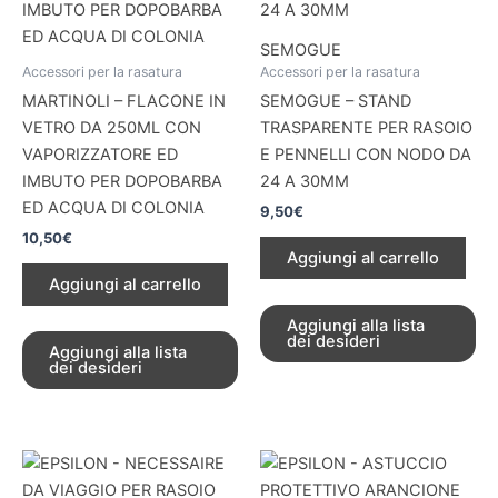
SEMOGUE
Accessori per la rasatura
Accessori per la rasatura
MARTINOLI – FLACONE IN
SEMOGUE – STAND
VETRO DA 250ML CON
TRASPARENTE PER RASOIO
VAPORIZZATORE ED
E PENNELLI CON NODO DA
IMBUTO PER DOPOBARBA
24 A 30MM
ED ACQUA DI COLONIA
9,50
€
10,50
€
Aggiungi al carrello
Aggiungi al carrello
Aggiungi alla lista
dei desideri
Aggiungi alla lista
dei desideri