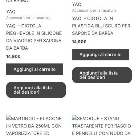
YAQI
Accessori per la rasatura
YAQI
Accessori per la rasatura
YAQI – CIOTOLA IN
YAQI – CIOTOLA
PLASTICA BLU SCURO PER
PIEGHEVOLE IN SILICONE
SAPONE DA BARBA
DA VIAGGIO PER SAPONE
14,90
€
DA BARBA
Aggiungi al carrello
14,90
€
Aggiungi al carrello
Aggiungi alla lista
dei desideri
Aggiungi alla lista
dei desideri