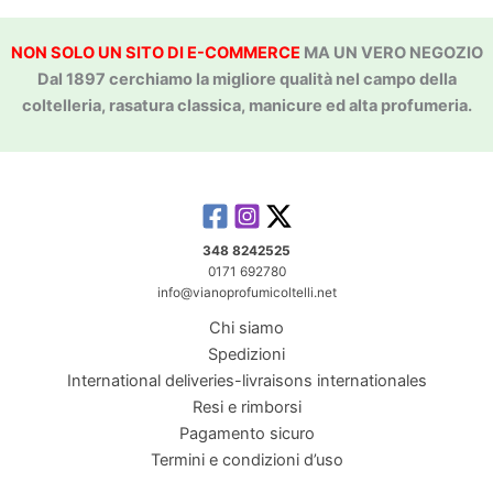
NON SOLO UN SITO DI E-COMMERCE
MA UN VERO NEGOZIO
Dal 1897 cerchiamo la migliore qualità nel campo della
coltelleria, rasatura classica, manicure ed alta profumeria.
348 8242525
0171 692780
info@vianoprofumicoltelli.net
Chi siamo
Spedizioni
International deliveries-livraisons internationales
Resi e rimborsi
Pagamento sicuro
Termini e condizioni d’uso