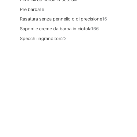
Pre barba
16
Rasatura senza pennello o di precisione
16
Saponi e creme da barba in ciotola
166
Specchi ingranditori
22