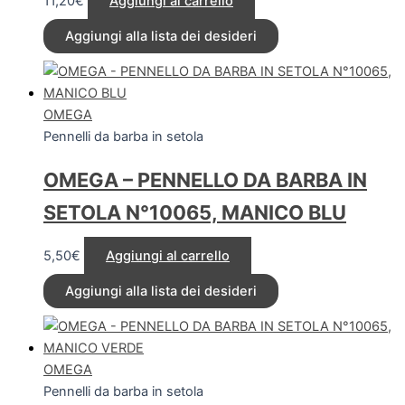
11,20
€
Aggiungi al carrello
Aggiungi alla lista dei desideri
OMEGA
Pennelli da barba in setola
OMEGA – PENNELLO DA BARBA IN
SETOLA N°10065, MANICO BLU
5,50
€
Aggiungi al carrello
Aggiungi alla lista dei desideri
OMEGA
Pennelli da barba in setola