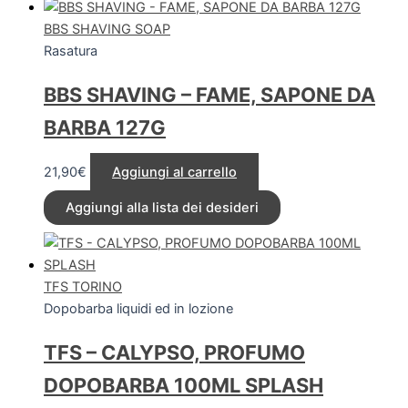
BBS SHAVING SOAP
Rasatura
BBS SHAVING – FAME, SAPONE DA
BARBA 127G
21,90
€
Aggiungi al carrello
Aggiungi alla lista dei desideri
TFS TORINO
Dopobarba liquidi ed in lozione
TFS – CALYPSO, PROFUMO
DOPOBARBA 100ML SPLASH