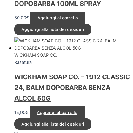
DOPOBARBA 100ML SPRAY
60,00
€
Aggiungi al carrello
Aggiungi alla lista dei desideri
WICKHAM SOAP CO.
Rasatura
WICKHAM SOAP CO. – 1912 CLASSIC
24, BALM DOPOBARBA SENZA
ALCOL 50G
15,90
€
Aggiungi al carrello
Aggiungi alla lista dei desideri