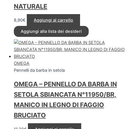
NATURALE
8,90
€
Aggiungi al carrello
Aggiungi alla lista dei desideri
OMEGA
Pennelli da barba in setola
OMEGA – PENNELLO DA BARBA IN
SETOLA SBIANCATA N°11950/BR,
MANICO IN LEGNO DI FAGGIO
BRUCIATO