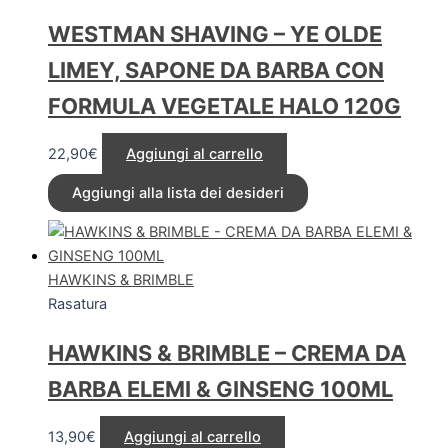
WESTMAN SHAVING – YE OLDE
LIMEY, SAPONE DA BARBA CON
FORMULA VEGETALE HALO 120G
22,90
€
Aggiungi al carrello
Aggiungi alla lista dei desideri
HAWKINS & BRIMBLE
Rasatura
HAWKINS & BRIMBLE – CREMA DA
BARBA ELEMI & GINSENG 100ML
13,90
€
Aggiungi al carrello