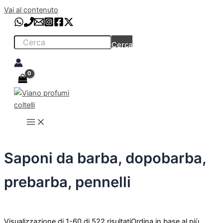
Vai al contenuto
Cerca
Saponi da barba, dopobarba,
prebarba, pennelli
Visualizzazione di 1-60 di 522 risultati
Ordina in base al più