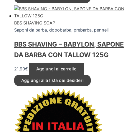
BBS SHAVING SOAP
Saponi da barba, dopobarba, prebarba, pennelli
BBS SHAVING – BABYLON, SAPONE
DA BARBA CON TALLOW 125G
21,90
€
Aggiungi al carrello
Aggiungi alla lista dei desideri