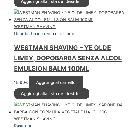
Aggiungi alla lista dei desideri
WESTMAN SHAVING
Dopobarba in crema e balsamo
WESTMAN SHAVING – YE OLDE
LIMEY, DOPOBARBA SENZA ALCOL
EMULSION BALM 100ML
18,90
€
Aggiungi al carrello
Aggiungi alla lista dei desideri
WESTMAN SHAVING
Rasatura