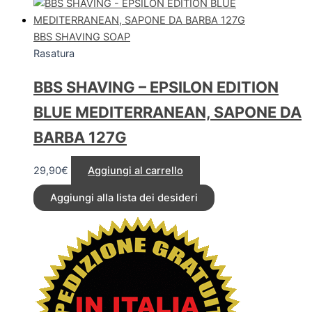
BBS SHAVING SOAP
Rasatura
BBS SHAVING – EPSILON EDITION
BLUE MEDITERRANEAN, SAPONE DA
BARBA 127G
29,90
€
Aggiungi al carrello
Aggiungi alla lista dei desideri