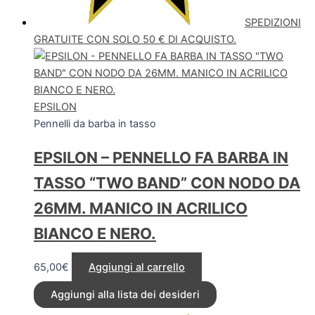
SPEDIZIONI
GRATUITE CON SOLO 50 € DI ACQUISTO.
EPSILON
Pennelli da barba in tasso
EPSILON – PENNELLO FA BARBA IN
TASSO “TWO BAND” CON NODO DA
26MM. MANICO IN ACRILICO
BIANCO E NERO.
65,00
€
Aggiungi al carrello
Aggiungi alla lista dei desideri