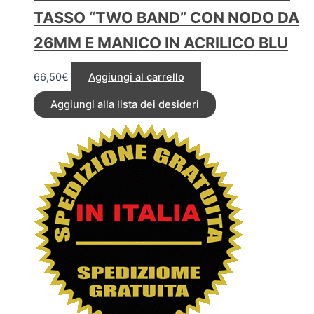
TASSO “TWO BAND” CON NODO DA
26MM E MANICO IN ACRILICO BLU
66,50
€
Aggiungi al carrello
Aggiungi alla lista dei desideri