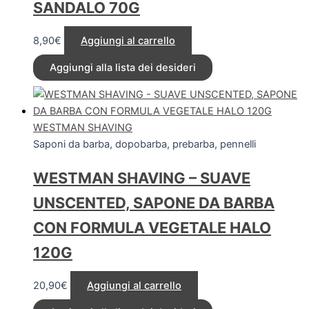
SANDALO 70G
8,90
€
Aggiungi al carrello
Aggiungi alla lista dei desideri
WESTMAN SHAVING
Saponi da barba, dopobarba, prebarba, pennelli
WESTMAN SHAVING – SUAVE
UNSCENTED, SAPONE DA BARBA
CON FORMULA VEGETALE HALO
120G
20,90
€
Aggiungi al carrello