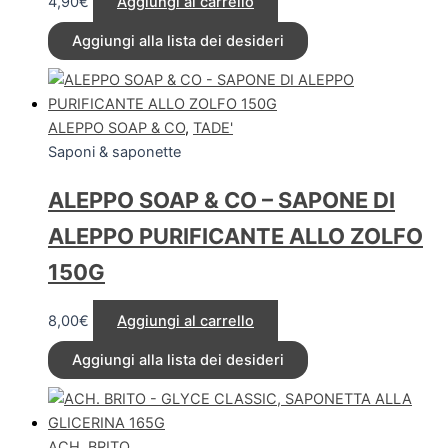
4,90
€
Aggiungi al carrello
Aggiungi alla lista dei desideri
ALEPPO SOAP & CO
,
TADE'
Saponi & saponette
ALEPPO SOAP & CO – SAPONE DI
ALEPPO PURIFICANTE ALLO ZOLFO
150G
8,00
€
Aggiungi al carrello
Aggiungi alla lista dei desideri
ACH. BRITO