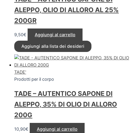
ALEPPO, OLIO DI ALLORO AL 25%
200GR
9,50
€
Aggiungi al carrello
Aggiungi alla lista dei desideri
TADE'
Prodotti per il corpo
TADE – AUTENTICO SAPONE DI
ALEPPO, 35% DI OLIO DI ALLORO
200G
10,90
€
Aggiungi al carrello