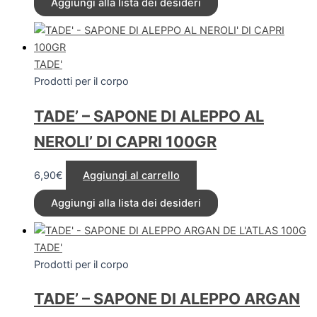
Aggiungi alla lista dei desideri
TADE'
Prodotti per il corpo
TADE’ – SAPONE DI ALEPPO AL
NEROLI’ DI CAPRI 100GR
6,90
€
Aggiungi al carrello
Aggiungi alla lista dei desideri
TADE'
Prodotti per il corpo
TADE’ – SAPONE DI ALEPPO ARGAN