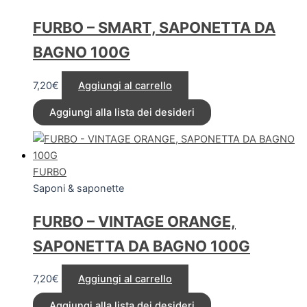
FURBO – SMART, SAPONETTA DA
BAGNO 100G
7,20
€
Aggiungi al carrello
Aggiungi alla lista dei desideri
FURBO
Saponi & saponette
FURBO – VINTAGE ORANGE,
SAPONETTA DA BAGNO 100G
7,20
€
Aggiungi al carrello
Aggiungi alla lista dei desideri