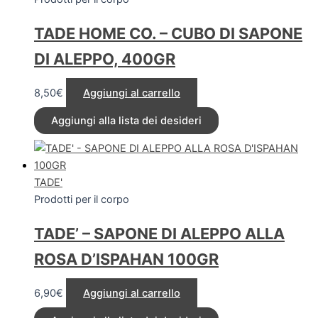
TADE HOME CO. – CUBO DI SAPONE
DI ALEPPO, 400GR
8,50
€
Aggiungi al carrello
Aggiungi alla lista dei desideri
TADE'
Prodotti per il corpo
TADE’ – SAPONE DI ALEPPO ALLA
ROSA D’ISPAHAN 100GR
6,90
€
Aggiungi al carrello