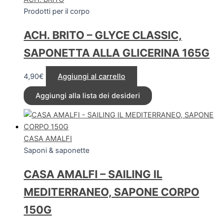
Prodotti per il corpo
ACH. BRITO – GLYCE CLASSIC,
SAPONETTA ALLA GLICERINA 165G
4,90
€
Aggiungi al carrello
Aggiungi alla lista dei desideri
CASA AMALFI
Saponi & saponette
CASA AMALFI – SAILING IL
MEDITERRANEO, SAPONE CORPO
150G