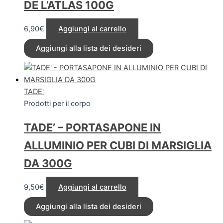
DE L’ATLAS 100G
6,90
€
Aggiungi al carrello
Aggiungi alla lista dei desideri
TADE'
Prodotti per il corpo
TADE’ – PORTASAPONE IN
ALLUMINIO PER CUBI DI MARSIGLIA
DA 300G
9,50
€
Aggiungi al carrello
Aggiungi alla lista dei desideri