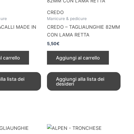
CREDO
cure
Manicure & pedicure
ACALLI MADE IN
CREDO – TAGLIAUNGHIE 82MM
CON LAMA RETTA
5,50
€
l carrello
Aggiungi al carrello
la lista dei
Aggiungi alla lista dei
desideri