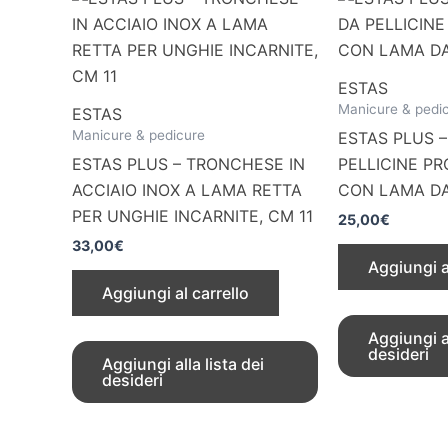
ESTAS
Manicure & pedi
ESTAS
Manicure & pedicure
ESTAS PLUS 
ESTAS PLUS – TRONCHESE IN
PELLICINE P
ACCIAIO INOX A LAMA RETTA
CON LAMA D
PER UNGHIE INCARNITE, CM 11
25,00
€
33,00
€
Aggiungi a
Aggiungi al carrello
Aggiungi al
desideri
Aggiungi alla lista dei
desideri