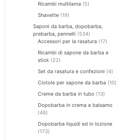
Ricambi multilama
5
Shavette
19
Saponi da barba, dopobarba,
prebarba, pennelli
534
Accessori per la rasatura
17
Ricambi di sapone da barba e
stick
22
Set da rasatura e confezioni
4
Ciotole per sapone da barba
10
Creme da barba in tubo
13
Dopobarba in crema e balsamo
48
Dopobarba liquidi ed in lozione
173