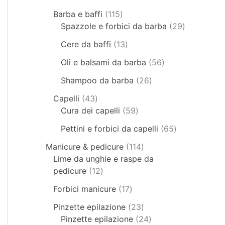
Barba e baffi
115
Spazzole e forbici da barba
29
Cere da baffi
13
Oli e balsami da barba
56
Shampoo da barba
26
Capelli
43
Cura dei capelli
59
Pettini e forbici da capelli
65
Manicure & pedicure
114
Lime da unghie e raspe da
pedicure
12
Forbici manicure
17
Pinzette epilazione
23
Pinzette epilazione
24