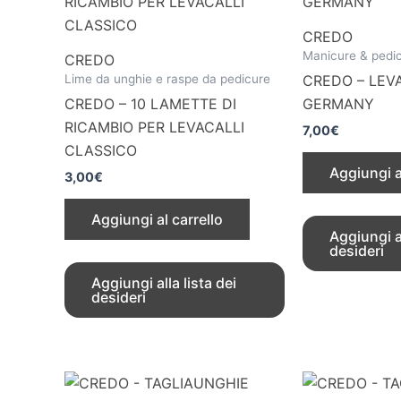
CREDO
Manicure & pedi
CREDO
Lime da unghie e raspe da pedicure
CREDO – LEV
CREDO – 10 LAMETTE DI
GERMANY
RICAMBIO PER LEVACALLI
7,00
€
CLASSICO
Aggiungi a
3,00
€
Aggiungi al carrello
Aggiungi al
desideri
Aggiungi alla lista dei
desideri