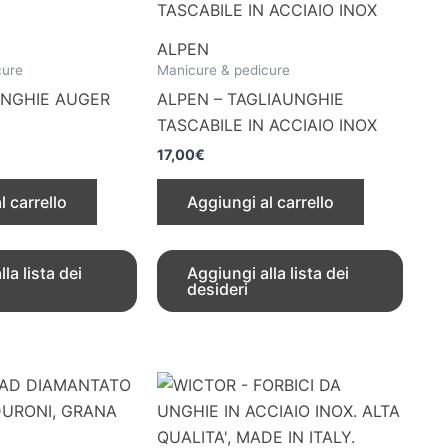
ALPEN
cure
Manicure & pedicure
AUNGHIE AUGER
ALPEN – TAGLIAUNGHIE
TASCABILE IN ACCIAIO INOX
17,00
€
l carrello
Aggiungi al carrello
la lista dei
Aggiungi alla lista dei
desideri