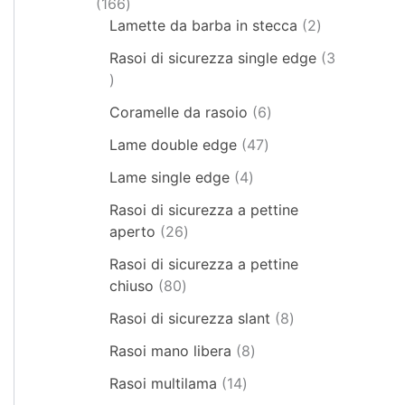
166
Lamette da barba in stecca
2
Rasoi di sicurezza single edge
3
Coramelle da rasoio
6
Lame double edge
47
Lame single edge
4
Rasoi di sicurezza a pettine
aperto
26
Rasoi di sicurezza a pettine
chiuso
80
Rasoi di sicurezza slant
8
Rasoi mano libera
8
Rasoi multilama
14