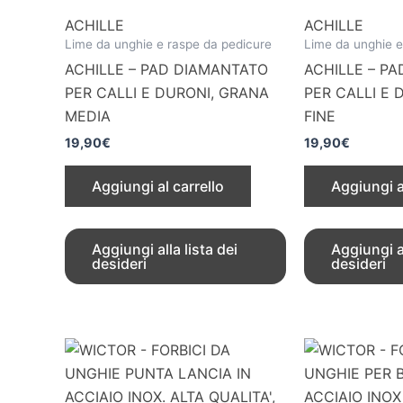
ACHILLE
ACHILLE
Lime da unghie e raspe da pedicure
Lime da unghie e
ACHILLE – PAD DIAMANTATO
ACHILLE – P
PER CALLI E DURONI, GRANA
PER CALLI E 
MEDIA
FINE
19,90
€
19,90
€
Aggiungi al carrello
Aggiungi a
Aggiungi alla lista dei
Aggiungi al
desideri
desideri