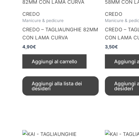
CREDO
CREDO
Manicure & pedicure
Manicure & pedi
CREDO – TAGLIAUNGHIE 82MM
CREDO – TAG
CON LAMA CURVA
CON LAMA C
4,90
€
3,50
€
Aggiungi al carrello
Aggiungi a
Aggiungi alla lista dei
Aggiungi al
desideri
desideri