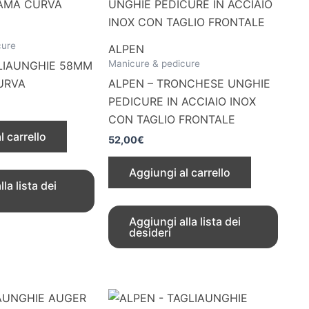
cure
ALPEN
Manicure & pedicure
LIAUNGHIE 58MM
URVA
ALPEN – TRONCHESE UNGHIE
PEDICURE IN ACCIAIO INOX
CON TAGLIO FRONTALE
l carrello
52,00
€
Aggiungi al carrello
la lista dei
Aggiungi alla lista dei
desideri