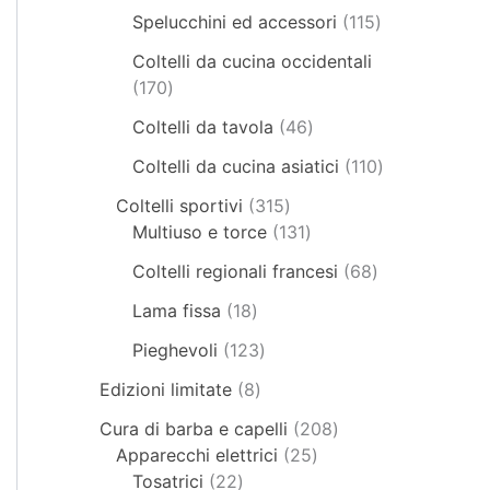
Spelucchini ed accessori
115
Coltelli da cucina occidentali
170
Coltelli da tavola
46
Coltelli da cucina asiatici
110
Coltelli sportivi
315
Multiuso e torce
131
Coltelli regionali francesi
68
Lama fissa
18
Pieghevoli
123
Edizioni limitate
8
Cura di barba e capelli
208
Apparecchi elettrici
25
Tosatrici
22