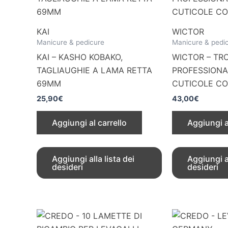
KAI
WICTOR
Manicure & pedicure
Manicure & pedi
KAI – KASHO KOBAKO,
WICTOR – TR
TAGLIAUGHIE A LAMA RETTA
PROFESSIONA
69MM
CUTICOLE C
25,90
€
43,00
€
Aggiungi al carrello
Aggiungi a
Aggiungi alla lista dei
Aggiungi al
desideri
desideri