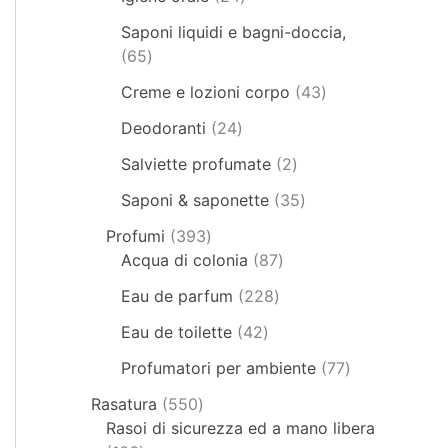
Saponi liquidi e bagni-doccia,
65
Creme e lozioni corpo
43
Deodoranti
24
Salviette profumate
2
Saponi & saponette
35
Profumi
393
Acqua di colonia
87
Eau de parfum
228
Eau de toilette
42
Profumatori per ambiente
77
Rasatura
550
Rasoi di sicurezza ed a mano libera