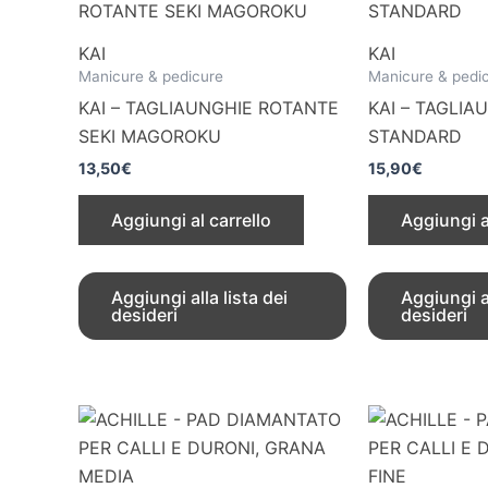
KAI
KAI
Manicure & pedicure
Manicure & pedi
KAI – TAGLIAUNGHIE ROTANTE
KAI – TAGLI
SEKI MAGOROKU
STANDARD
13,50
€
15,90
€
Aggiungi al carrello
Aggiungi a
Aggiungi alla lista dei
Aggiungi al
desideri
desideri