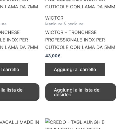
WICTOR
cure
Manicure & pedicure
ONCHESE
WICTOR – TRONCHESE
LE INOX PER
PROFESSIONALE INOX PER
ON LAMA DA 7MM
CUTICOLE CON LAMA DA 5MM
43,00
€
l carrello
Aggiungi al carrello
la lista dei
Aggiungi alla lista dei
desideri