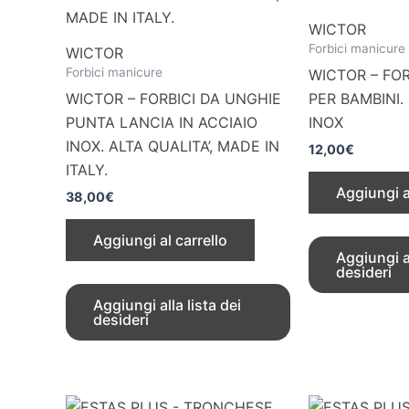
WICTOR
Forbici manicure
WICTOR
Forbici manicure
WICTOR – FOR
WICTOR – FORBICI DA UNGHIE
PER BAMBINI.
PUNTA LANCIA IN ACCIAIO
INOX
INOX. ALTA QUALITA’, MADE IN
12,00
€
ITALY.
Aggiungi a
38,00
€
Aggiungi al carrello
Aggiungi al
desideri
Aggiungi alla lista dei
desideri