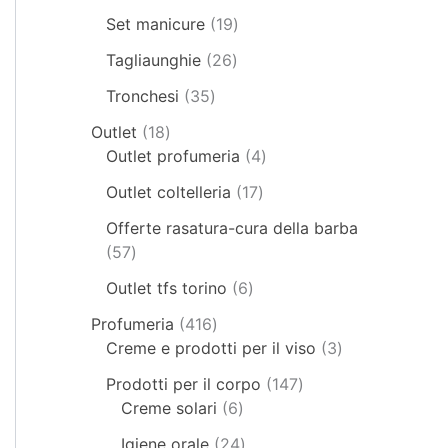
Set manicure
19
Tagliaunghie
26
Tronchesi
35
Outlet
18
Outlet profumeria
4
Outlet coltelleria
17
Offerte rasatura-cura della barba
57
Outlet tfs torino
6
Profumeria
416
Creme e prodotti per il viso
3
Prodotti per il corpo
147
Creme solari
6
Igiene orale
24