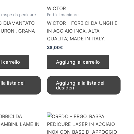
WICTOR
 raspe da pedicure
Forbici manicure
AD DIAMANTATO
WICTOR – FORBICI DA UNGHIE
DURONI, GRANA
IN ACCIAIO INOX. ALTA
QUALITA’, MADE IN ITALY.
38,00
€
l carrello
Aggiungi al carrello
la lista dei
Aggiungi alla lista dei
desideri