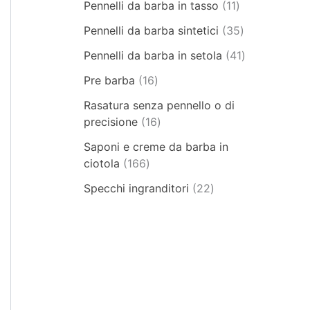
Pennelli da barba in tasso
11
Pennelli da barba sintetici
35
Pennelli da barba in setola
41
Pre barba
16
Rasatura senza pennello o di
precisione
16
Saponi e creme da barba in
ciotola
166
Specchi ingranditori
22