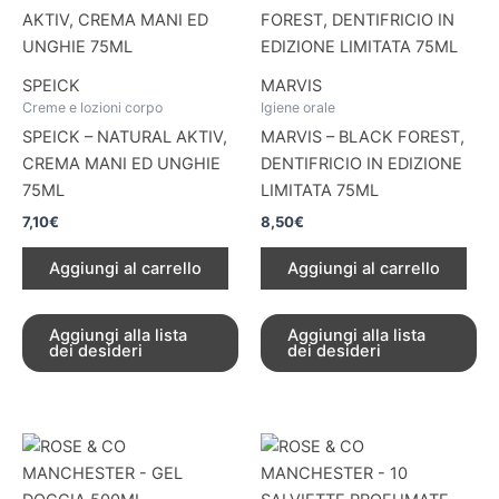
SPEICK
MARVIS
Creme e lozioni corpo
Igiene orale
SPEICK – NATURAL AKTIV,
MARVIS – BLACK FOREST,
CREMA MANI ED UNGHIE
DENTIFRICIO IN EDIZIONE
75ML
LIMITATA 75ML
7,10
€
8,50
€
Aggiungi al carrello
Aggiungi al carrello
Aggiungi alla lista
Aggiungi alla lista
dei desideri
dei desideri