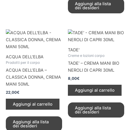
Aggiungi alla lista
dei desideri
TADE'
Creme e lozioni corpo
ACQUA DELL'ELBA
Prodotti per il corpo
TADE’ – CREMA MANI BIO
ACQUA DELL’ELBA –
NEROLI DI CAPRI 30ML
CLASSICA DONNA, CREMA
8,00
€
MANI 50ML
Aggiungi al carrello
22,00
€
Aggiungi al carrello
Aggiungi alla lista
dei desideri
Aggiungi alla lista
dei desideri