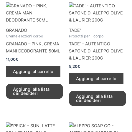
GRANADO
TADE'
Creme e lozioni corpo
Prodotti per il corpo
GRANADO – PINK, CREMA
TADE’ – AUTENTICO
MANI DEODORANTE 50ML
SAPONE DI ALEPPO OLIVE
& LAURIER 200G
11,00
€
5,20
€
Aggiungi al carrello
Aggiungi al carrello
Aggiungi alla lista
dei desideri
Aggiungi alla lista
dei desideri