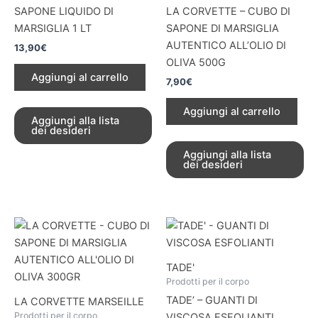
SAPONE LIQUIDO DI
LA CORVETTE – CUBO DI
MARSIGLIA 1 LT
SAPONE DI MARSIGLIA
AUTENTICO ALL’OLIO DI
13,90
€
OLIVA 500G
Aggiungi al carrello
7,90
€
Aggiungi al carrello
Aggiungi alla lista
dei desideri
Aggiungi alla lista
dei desideri
TADE'
Prodotti per il corpo
TADE’ – GUANTI DI
LA CORVETTE MARSEILLE
Prodotti per il corpo
VISCOSA ESFOLIANTI