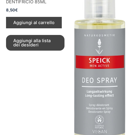
DENTIFRICIO 85ML
8,50
€
Aggiungi al carrello
Aggiungi alla lista
dei desideri