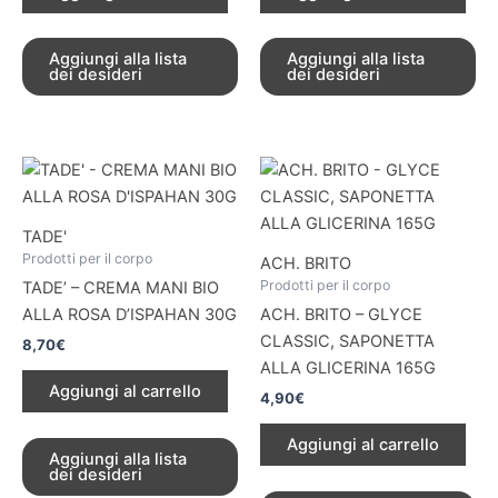
Aggiungi alla lista
Aggiungi alla lista
dei desideri
dei desideri
TADE'
Prodotti per il corpo
ACH. BRITO
Prodotti per il corpo
TADE’ – CREMA MANI BIO
ALLA ROSA D’ISPAHAN 30G
ACH. BRITO – GLYCE
CLASSIC, SAPONETTA
8,70
€
ALLA GLICERINA 165G
Aggiungi al carrello
4,90
€
Aggiungi al carrello
Aggiungi alla lista
dei desideri