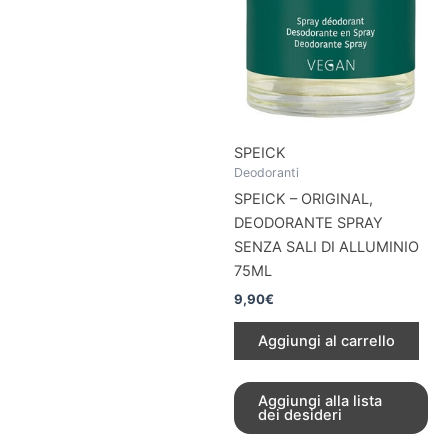
SPEICK
Deodoranti
SPEICK – ORIGINAL,
DEODORANTE SPRAY
SENZA SALI DI ALLUMINIO
75ML
9,90
€
Aggiungi al carrello
Aggiungi alla lista
dei desideri