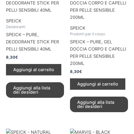
SPEICK
Deodoranti
SPEICK
Prodotti per il corpo
SPEICK – PURE,
DEODORANTE STICK PER
SPEICK – PURE, GEL
PELLI SENSIBILI 40ML
DOCCIA CORPO E CAPELLI
PER PELLE SENSIBILE
8,30
€
200ML
Aggiungi al carrello
8,30
€
Aggiungi al carrello
Aggiungi alla lista
dei desideri
Aggiungi alla lista
dei desideri