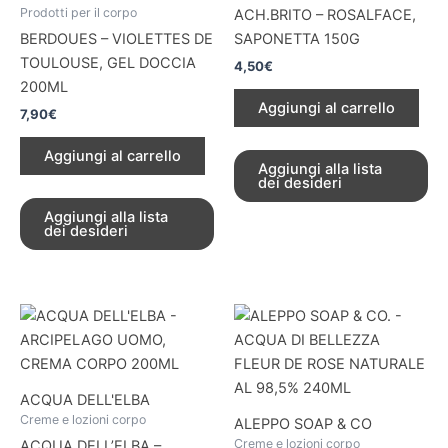
Prodotti per il corpo
ACH.BRITO – ROSALFACE,
BERDOUES – VIOLETTES DE
SAPONETTA 150G
TOULOUSE, GEL DOCCIA
4,50
€
200ML
Aggiungi al carrello
7,90
€
Aggiungi al carrello
Aggiungi alla lista
dei desideri
Aggiungi alla lista
dei desideri
ACQUA DELL'ELBA
Creme e lozioni corpo
ALEPPO SOAP & CO
Creme e lozioni corpo
ACQUA DELL’ELBA –