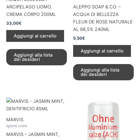
ARCIPELAGO UOMO,
ALEPPO SOAP & CO. –
CREMA CORPO 200ML
ACQUA DI BELLEZZA
FLEUR DE ROSE NATURALE
33,00
€
AL 98,5% 240ML
Aggiungi al carrello
5,50
€
Aggiungi al carrello
Aggiungi alla lista
dei desideri
Aggiungi alla lista
dei desideri
MARVIS
Igiene orale
MARVIS – JASMIN MINT,