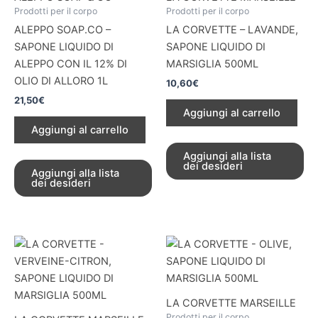
Prodotti per il corpo
Prodotti per il corpo
ALEPPO SOAP.CO –
LA CORVETTE – LAVANDE,
SAPONE LIQUIDO DI
SAPONE LIQUIDO DI
ALEPPO CON IL 12% DI
MARSIGLIA 500ML
OLIO DI ALLORO 1L
10,60
€
21,50
€
Aggiungi al carrello
Aggiungi al carrello
Aggiungi alla lista
dei desideri
Aggiungi alla lista
dei desideri
LA CORVETTE MARSEILLE
Prodotti per il corpo