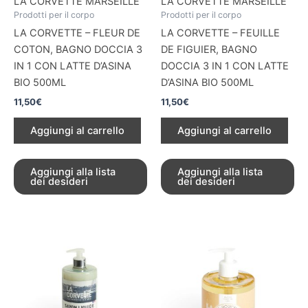
LA CORVETTE MARSEILLE
LA CORVETTE MARSEILLE
Prodotti per il corpo
Prodotti per il corpo
LA CORVETTE – FLEUR DE
LA CORVETTE – FEUILLE
COTON, BAGNO DOCCIA 3
DE FIGUIER, BAGNO
IN 1 CON LATTE D’ASINA
DOCCIA 3 IN 1 CON LATTE
BIO 500ML
D’ASINA BIO 500ML
11,50
€
11,50
€
Aggiungi al carrello
Aggiungi al carrello
Aggiungi alla lista
Aggiungi alla lista
dei desideri
dei desideri