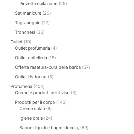
Pinzette epilazione
25
Set manicure
20
Tagliaunghie
27
Tronchesi
36
Outlet
19
Outlet profumeria
4
Outlet coltelleria
18
Offerte rasatura-cura della barba
57
Outlet tfs torino
6
Profumeria
404
Creme e prodotti per il viso
3
Prodotti per il corpo
146
Creme solari
6
Igiene orale
24
Saponi liquidi e bagni-doccia,
69