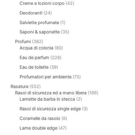
Creme e lozioni corpo
42
Deodoranti
24
Salviette profumate
1
Saponi & saponette
35
Profumi
382
Acqua di colonia
80
Eau de parfum
228
Eau de toilette
39
Profumatori per ambiente
75
Rasatura
552
Rasoi di sicurezza ed a mano libera
166
Lamette da barba in stecca
2
Rasoi di sicurezza single edge
3
Coramelle da rasoio
6
Lame double edge
47