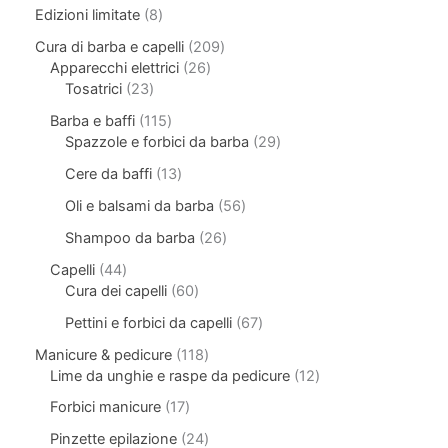
Edizioni limitate
8
Cura di barba e capelli
209
Apparecchi elettrici
26
Tosatrici
23
Barba e baffi
115
Spazzole e forbici da barba
29
Cere da baffi
13
Oli e balsami da barba
56
Shampoo da barba
26
Capelli
44
Cura dei capelli
60
Pettini e forbici da capelli
67
Manicure & pedicure
118
Lime da unghie e raspe da pedicure
12
Forbici manicure
17
Pinzette epilazione
24