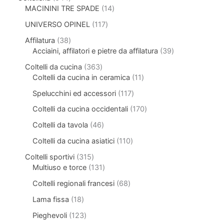
MACININI TRE SPADE
14
UNIVERSO OPINEL
117
Affilatura
38
Acciaini, affilatori e pietre da affilatura
39
Coltelli da cucina
363
Coltelli da cucina in ceramica
11
Spelucchini ed accessori
117
Coltelli da cucina occidentali
170
Coltelli da tavola
46
Coltelli da cucina asiatici
110
Coltelli sportivi
315
Multiuso e torce
131
Coltelli regionali francesi
68
Lama fissa
18
Pieghevoli
123