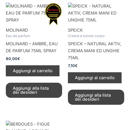
MOLINARD
SPEICK
Eau de parfum
Creme e lozioni corpo
MOLINARD – AMBRE, EAU
SPEICK – NATURAL AKTIV,
DE PARFUM 75ML SPRAY
CREMA MANI ED UNGHIE
75ML
80,00
€
7,10
€
Aggiungi al carrello
Aggiungi al carrello
Aggiungi alla lista
dei desideri
Aggiungi alla lista
dei desideri