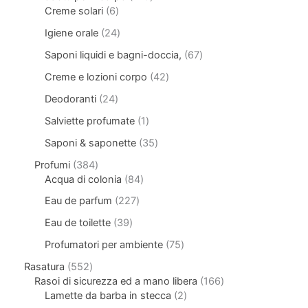
Creme solari
6
Igiene orale
24
Saponi liquidi e bagni-doccia,
67
Creme e lozioni corpo
42
Deodoranti
24
Salviette profumate
1
Saponi & saponette
35
Profumi
384
Acqua di colonia
84
Eau de parfum
227
Eau de toilette
39
Profumatori per ambiente
75
Rasatura
552
Rasoi di sicurezza ed a mano libera
166
Lamette da barba in stecca
2