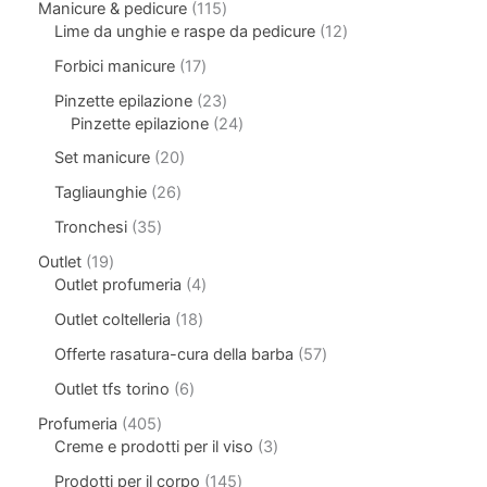
Manicure & pedicure
115
Lime da unghie e raspe da pedicure
12
Forbici manicure
17
Pinzette epilazione
23
Pinzette epilazione
24
Set manicure
20
Tagliaunghie
26
Tronchesi
35
Outlet
19
Outlet profumeria
4
Outlet coltelleria
18
Offerte rasatura-cura della barba
57
Outlet tfs torino
6
Profumeria
405
Creme e prodotti per il viso
3
Prodotti per il corpo
145