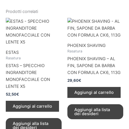
Prodotti correlati
PHOENIX SHAVING
Rasatura
ESTAS
Rasatura
PHOENIX SHAVING – AL
ESTAS – SPECCHIO
FIN, SAPONE DA BARBA
INGRANDITORE
CON FORMULA CK6, 113G
MONOFACCIALE CON
29,60
€
LENTE X5
Aggiungi al carrello
52,50
€
Aggiungi al carrello
Aggiungi alla lista
dei desideri
Aggiungi alla lista
dei desideri