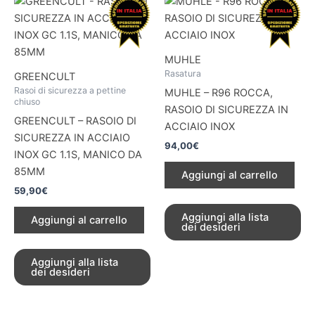
MUHLE
Rasatura
GREENCULT
Rasoi di sicurezza a pettine
MUHLE – R96 ROCCA,
chiuso
RASOIO DI SICUREZZA IN
GREENCULT – RASOIO DI
ACCIAIO INOX
SICUREZZA IN ACCIAIO
94,00
€
INOX GC 1.1S, MANICO DA
85MM
Aggiungi al carrello
59,90
€
Aggiungi alla lista
Aggiungi al carrello
dei desideri
Aggiungi alla lista
dei desideri