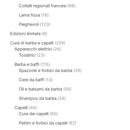
Coltelli regionali francesi
68
Lama fissa
18
Pieghevoli
123
Edizioni limitate
8
Cura di barba e capelli
209
Apparecchi elettrici
26
Tosatrici
23
Barba e baffi
115
Spazzole e forbici da barba
29
Cere da baffi
13
Oli e balsami da barba
56
Shampoo da barba
26
Capelli
44
Cura dei capelli
60
Pettini e forbici da capelli
67