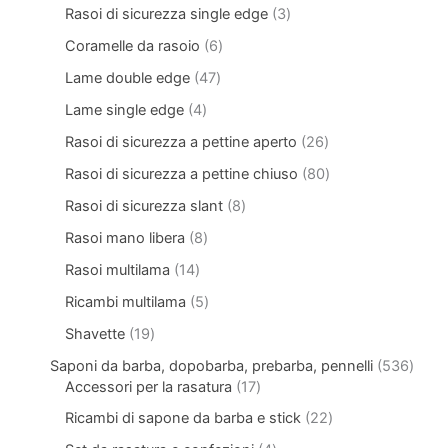
Rasoi di sicurezza single edge
3
Coramelle da rasoio
6
Lame double edge
47
Lame single edge
4
Rasoi di sicurezza a pettine aperto
26
Rasoi di sicurezza a pettine chiuso
80
Rasoi di sicurezza slant
8
Rasoi mano libera
8
Rasoi multilama
14
Ricambi multilama
5
Shavette
19
Saponi da barba, dopobarba, prebarba, pennelli
536
Accessori per la rasatura
17
Ricambi di sapone da barba e stick
22