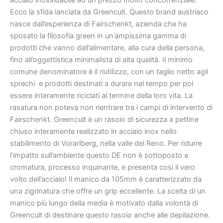
Ecco la sfida lanciata da Greencult. Questo brand austriaco
nasce dall’esperienza di Fairschenkt, azienda che ha
sposato la filosofia green in un’ampissima gamma di
prodotti che vanno dall’alimentare, alla cura della persona,
fino all’oggettistica minimalista di alta qualità. Il minimo
comune denominatore è il riutilizzo, con un taglio netto agli
sprechi e prodotti destinati a durare nel tempo per poi
essere interamente riciclati al termine della loro vita. La
rasatura non poteva non rientrare tra i campi di intervento di
Fairschenkt. Greencult è un rasoio di sicurezza a pettine
chiuso interamente realizzato in acciaio inox nello
stabilimento di Vorarlberg, nella valle del Reno. Per ridurre
l’impatto sull’ambiente questo DE non è sottoposto a
cromatura, processo inquinante, e presenta così il vero
volto dell’acciaio! Il manico da 105mm è caratterizzato da
una zigrinatura che offre un grip eccellente. La scelta di un
manico più lungo della media è motivato dalla volontà di
Greencult di destinare questo rasoio anche alle depilazione.