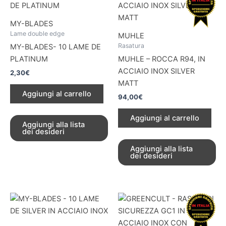
MY-BLADES
Lame double edge
MUHLE
Rasatura
MY-BLADES- 10 LAME DE
PLATINUM
MUHLE – ROCCA R94, IN
ACCIAIO INOX SILVER
2,30
€
MATT
Aggiungi al carrello
94,00
€
Aggiungi al carrello
Aggiungi alla lista
dei desideri
Aggiungi alla lista
dei desideri