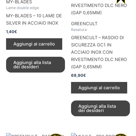
MY-BLADES
Lame double edge
MY-BLADES – 10 LAME DE
SILVER IN ACCIAIO INOX
GREENCULT
Rasatura
1,40
€
GREENCULT – RASOIO DI
Aggiungi al carrello
SICUREZZA GC1 IN
ACCIAIO INOX CON
RIVESTIMENTO DLC NERO
Aggiungi alla lista
dei desideri
(GAP 0,65MM)
69,90
€
Aggiungi al carrello
Aggiungi alla lista
dei desideri