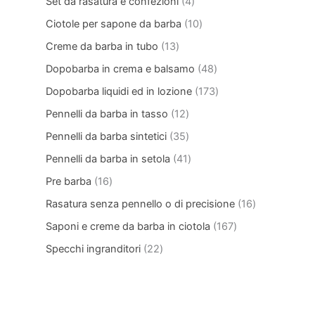
Set da rasatura e confezioni
4
Ciotole per sapone da barba
10
Creme da barba in tubo
13
Dopobarba in crema e balsamo
48
Dopobarba liquidi ed in lozione
173
Pennelli da barba in tasso
12
Pennelli da barba sintetici
35
Pennelli da barba in setola
41
Pre barba
16
Rasatura senza pennello o di precisione
16
Saponi e creme da barba in ciotola
167
Specchi ingranditori
22