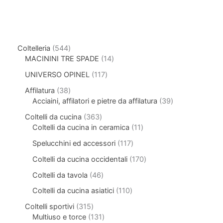
Coltelleria
544
MACININI TRE SPADE
14
UNIVERSO OPINEL
117
Affilatura
38
Acciaini, affilatori e pietre da affilatura
39
Coltelli da cucina
363
Coltelli da cucina in ceramica
11
Spelucchini ed accessori
117
Coltelli da cucina occidentali
170
Coltelli da tavola
46
Coltelli da cucina asiatici
110
Coltelli sportivi
315
Multiuso e torce
131