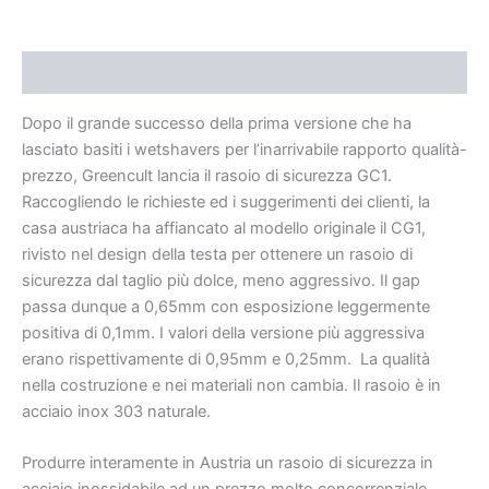
Descrizione
Dopo il grande successo della prima versione che ha
lasciato basiti i wetshavers per l’inarrivabile rapporto qualità-
prezzo, Greencult lancia il rasoio di sicurezza GC1.
Raccogliendo le richieste ed i suggerimenti dei clienti, la
casa austriaca ha affiancato al modello originale il CG1,
rivisto nel design della testa per ottenere un rasoio di
sicurezza dal taglio più dolce, meno aggressivo. Il gap
passa dunque a 0,65mm con esposizione leggermente
positiva di 0,1mm. I valori della versione più aggressiva
erano rispettivamente di 0,95mm e 0,25mm. La qualità
nella costruzione e nei materiali non cambia. Il rasoio è in
acciaio inox 303 naturale.
Produrre interamente in Austria un rasoio di sicurezza in
acciaio inossidabile ad un prezzo molto concorrenziale.