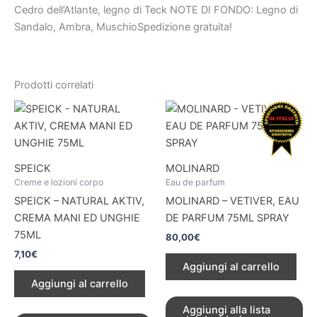
Cedro dell’Atlante, legno di Teck NOTE DI FONDO: Legno di
Sandalo, Ambra, MuschioSpedizione gratuita!
Prodotti correlati
SPEICK
MOLINARD
Creme e lozioni corpo
Eau de parfum
SPEICK – NATURAL AKTIV,
MOLINARD – VETIVER, EAU
CREMA MANI ED UNGHIE
DE PARFUM 75ML SPRAY
75ML
80,00
€
7,10
€
Aggiungi al carrello
Aggiungi al carrello
Aggiungi alla lista