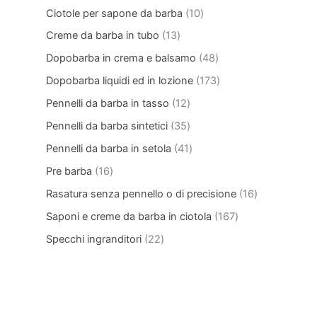
Ciotole per sapone da barba
10
Creme da barba in tubo
13
Dopobarba in crema e balsamo
48
Dopobarba liquidi ed in lozione
173
Pennelli da barba in tasso
12
Pennelli da barba sintetici
35
Pennelli da barba in setola
41
Pre barba
16
Rasatura senza pennello o di precisione
16
Saponi e creme da barba in ciotola
167
Specchi ingranditori
22