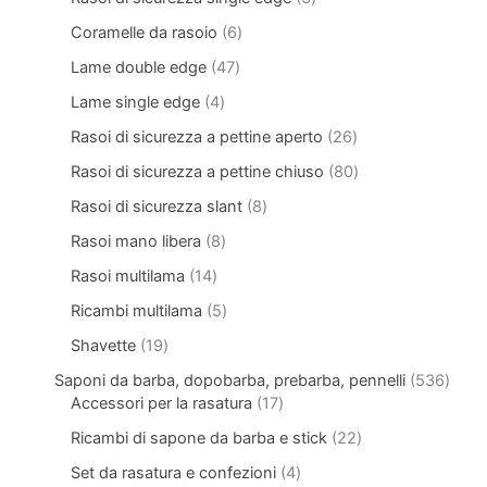
Coramelle da rasoio
6
Lame double edge
47
Lame single edge
4
Rasoi di sicurezza a pettine aperto
26
Rasoi di sicurezza a pettine chiuso
80
Rasoi di sicurezza slant
8
Rasoi mano libera
8
Rasoi multilama
14
Ricambi multilama
5
Shavette
19
Saponi da barba, dopobarba, prebarba, pennelli
536
Accessori per la rasatura
17
Ricambi di sapone da barba e stick
22
Set da rasatura e confezioni
4