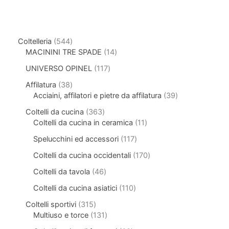
Coltelleria
544
MACININI TRE SPADE
14
UNIVERSO OPINEL
117
Affilatura
38
Acciaini, affilatori e pietre da affilatura
39
Coltelli da cucina
363
Coltelli da cucina in ceramica
11
Spelucchini ed accessori
117
Coltelli da cucina occidentali
170
Coltelli da tavola
46
Coltelli da cucina asiatici
110
Coltelli sportivi
315
Multiuso e torce
131