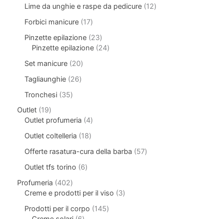
Lime da unghie e raspe da pedicure
12
Forbici manicure
17
Pinzette epilazione
23
Pinzette epilazione
24
Set manicure
20
Tagliaunghie
26
Tronchesi
35
Outlet
19
Outlet profumeria
4
Outlet coltelleria
18
Offerte rasatura-cura della barba
57
Outlet tfs torino
6
Profumeria
402
Creme e prodotti per il viso
3
Prodotti per il corpo
145