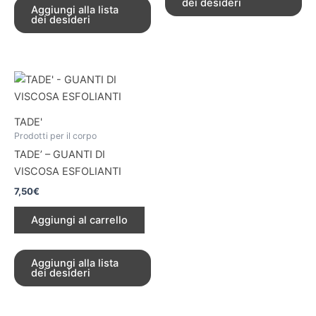
dei desideri
Aggiungi alla lista
dei desideri
TADE'
Prodotti per il corpo
TADE’ – GUANTI DI
VISCOSA ESFOLIANTI
7,50
€
Aggiungi al carrello
Aggiungi alla lista
dei desideri