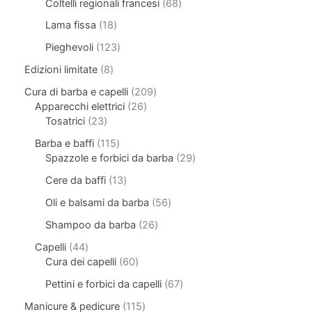
Coltelli regionali francesi
68
Lama fissa
18
Pieghevoli
123
Edizioni limitate
8
Cura di barba e capelli
209
Apparecchi elettrici
26
Tosatrici
23
Barba e baffi
115
Spazzole e forbici da barba
29
Cere da baffi
13
Oli e balsami da barba
56
Shampoo da barba
26
Capelli
44
Cura dei capelli
60
Pettini e forbici da capelli
67
Manicure & pedicure
115