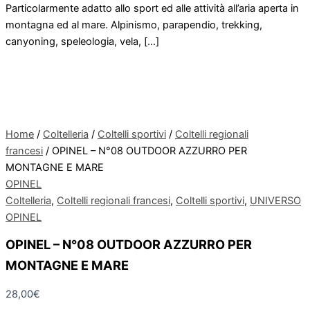
Particolarmente adatto allo sport ed alle attività all’aria aperta in
montagna ed al mare. Alpinismo, parapendio, trekking,
canyoning, speleologia, vela, […]
Home
/
Coltelleria
/
Coltelli sportivi
/
Coltelli regionali
francesi
/ OPINEL – N°08 OUTDOOR AZZURRO PER
MONTAGNE E MARE
OPINEL
Coltelleria
,
Coltelli regionali francesi
,
Coltelli sportivi
,
UNIVERSO
OPINEL
OPINEL – N°08 OUTDOOR AZZURRO PER
MONTAGNE E MARE
28,00
€