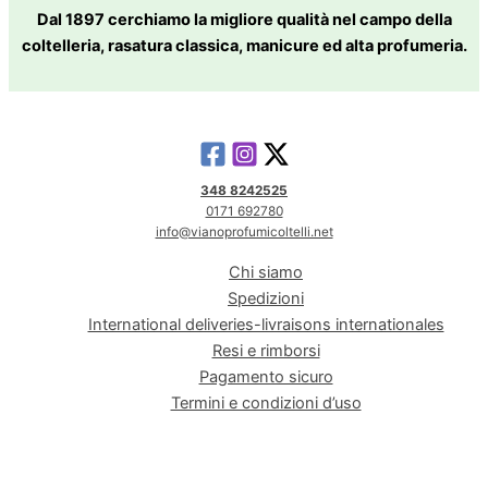
Dal 1897 cerchiamo la migliore qualità nel campo della
coltelleria, rasatura classica, manicure ed alta profumeria.
348 8242525
0171 692780
info@vianoprofumicoltelli.net
Chi siamo
Spedizioni
International deliveries-livraisons internationales
Resi e rimborsi
Pagamento sicuro
Termini e condizioni d’uso