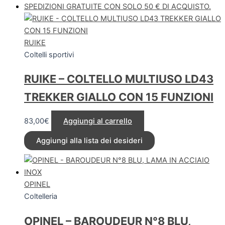
SPEDIZIONI GRATUITE CON SOLO 50 € DI ACQUISTO.
RUIKE
Coltelli sportivi
RUIKE – COLTELLO MULTIUSO LD43
TREKKER GIALLO CON 15 FUNZIONI
83,00
€
Aggiungi al carrello
Aggiungi alla lista dei desideri
OPINEL
Coltelleria
OPINEL – BAROUDEUR N°8 BLU,