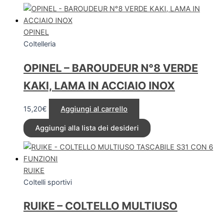
OPINEL
Coltelleria
OPINEL – BAROUDEUR N°8 VERDE
KAKI, LAMA IN ACCIAIO INOX
15,20
€
Aggiungi al carrello
Aggiungi alla lista dei desideri
RUIKE
Coltelli sportivi
RUIKE – COLTELLO MULTIUSO