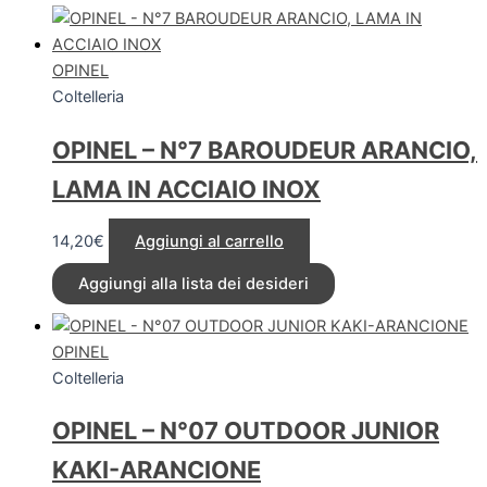
OPINEL
Coltelleria
OPINEL – N°7 BAROUDEUR ARANCIO,
LAMA IN ACCIAIO INOX
14,20
€
Aggiungi al carrello
Aggiungi alla lista dei desideri
OPINEL
Coltelleria
OPINEL – N°07 OUTDOOR JUNIOR
KAKI-ARANCIONE