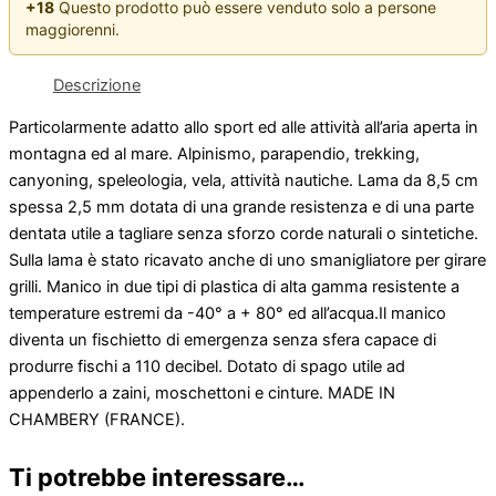
+18
Questo prodotto può essere venduto solo a persone
maggiorenni.
Descrizione
Particolarmente adatto allo sport ed alle attività all’aria aperta in
montagna ed al mare. Alpinismo, parapendio, trekking,
canyoning, speleologia, vela, attività nautiche. Lama da 8,5 cm
spessa 2,5 mm dotata di una grande resistenza e di una parte
dentata utile a tagliare senza sforzo corde naturali o sintetiche.
Sulla lama è stato ricavato anche di uno smanigliatore per girare
grilli. Manico in due tipi di plastica di alta gamma resistente a
temperature estremi da -40° a + 80° ed all’acqua.Il manico
diventa un fischietto di emergenza senza sfera capace di
produrre fischi a 110 decibel. Dotato di spago utile ad
appenderlo a zaini, moschettoni e cinture. MADE IN
CHAMBERY (FRANCE).
Ti potrebbe interessare…