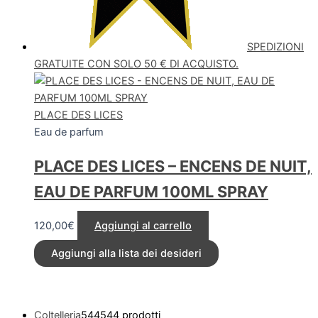
SPEDIZIONI
GRATUITE CON SOLO 50 € DI ACQUISTO.
PLACE DES LICES
Eau de parfum
PLACE DES LICES – ENCENS DE NUIT,
EAU DE PARFUM 100ML SPRAY
120,00
€
Aggiungi al carrello
Aggiungi alla lista dei desideri
Coltelleria
544
544 prodotti