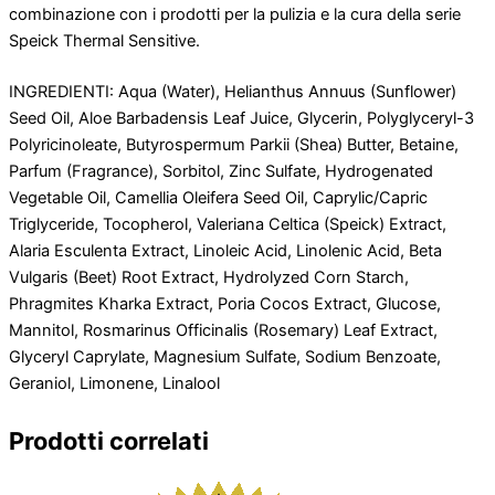
combinazione con i prodotti per la pulizia e la cura della serie
Speick Thermal Sensitive.
INGREDIENTI: Aqua (Water), Helianthus Annuus (Sunflower)
Seed Oil, Aloe Barbadensis Leaf Juice, Glycerin, Polyglyceryl-3
Polyricinoleate, Butyrospermum Parkii (Shea) Butter, Betaine,
Parfum (Fragrance), Sorbitol, Zinc Sulfate, Hydrogenated
Vegetable Oil, Camellia Oleifera Seed Oil, Caprylic/Capric
Triglyceride, Tocopherol, Valeriana Celtica (Speick) Extract,
Alaria Esculenta Extract, Linoleic Acid, Linolenic Acid, Beta
Vulgaris (Beet) Root Extract, Hydrolyzed Corn Starch,
Phragmites Kharka Extract, Poria Cocos Extract, Glucose,
Mannitol, Rosmarinus Officinalis (Rosemary) Leaf Extract,
Glyceryl Caprylate, Magnesium Sulfate, Sodium Benzoate,
Geraniol, Limonene, Linalool
Prodotti correlati