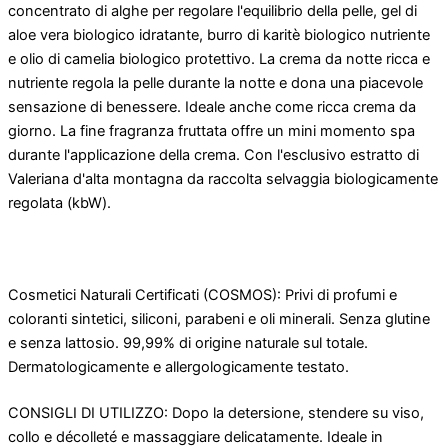
concentrato di alghe per regolare l'equilibrio della pelle, gel di
aloe vera biologico idratante, burro di karitè biologico nutriente
e olio di camelia biologico protettivo. La crema da notte ricca e
nutriente regola la pelle durante la notte e dona una piacevole
sensazione di benessere. Ideale anche come ricca crema da
giorno. La fine fragranza fruttata offre un mini momento spa
durante l'applicazione della crema. Con l'esclusivo estratto di
Valeriana d'alta montagna da raccolta selvaggia biologicamente
regolata (kbW).
Cosmetici Naturali Certificati (COSMOS): Privi di profumi e
coloranti sintetici, siliconi, parabeni e oli minerali. Senza glutine
e senza lattosio. 99,99% di origine naturale sul totale.
Dermatologicamente e allergologicamente testato.
CONSIGLI DI UTILIZZO: Dopo la detersione, stendere su viso,
collo e décolleté e massaggiare delicatamente. Ideale in