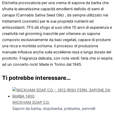
Etichetta provocatoria per una crema di sapone da barba che
sfrutta le elevatissime capacità emollienti dell’olio di semi di
canapa (Cannabis Sativa Seed Oils) , da sempre utilizzato nei
trattamenti cosmetici per le sue proprietà nutrienti ed
antiossidanti. TFS dà sfogo ai suoi oltre 70 anni di esperienza e
creatività nel grooming maschile per ottenere un sapone
composto esclusivamente da basi vegetali, capace di produrre
una ricca e morbida schiuma. Il processo di produzione
manuale influisce anche sulla eccellente resa e lunga durata del
prodotto. Fragranza delicata, con note verdi: l’aria che si respira
ad un concerto rock! Made in Torino dal 1945.
Ti potrebbe interessare…
WICKHAM SOAP CO.
Saponi da barba, dopobarba, prebarba, pennelli