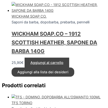
WICKHAM SOAP CO.
Saponi da barba, dopobarba, prebarba, pennelli
WICKHAM SOAP.CO – 1912
SCOTTISH HEATHER, SAPONE DA
BARBA 140G
25,90
€
Aggiungi al carrello
Aggiungi alla lista dei desideri
Prodotti correlati
TFS TORINO