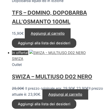
Dopobarba liquidi ed in lozione
TFS – DOMINO, DOPOBARBA
ALL’OSMANTO 100ML
15,90
€
Aggiungi al carrello
Aggiungi alla lista dei desideri
In offerta!
SWIZA
Outlet
SWIZA – MULTIUSO D02 NERO
29,90
€
Il prezzo originale era: 29,90€.
23,90
€
Il prezzo
attuale è: 23,90€.
Aggiungi al carrello
Aggiungi alla lista dei desideri