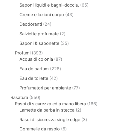
Saponi liquidi e bagni-doccia,
65
Creme e lozioni corpo
43
Deodoranti
24
Salviette profumate
2
Saponi & saponette
35
Profumi
393
Acqua di colonia
87
Eau de parfum
228
Eau de toilette
42
Profumatori per ambiente
77
Rasatura
550
Rasoi di sicurezza ed a mano libera
166
Lamette da barba in stecca
2
Rasoi di sicurezza single edge
3
Coramelle da rasoio
6