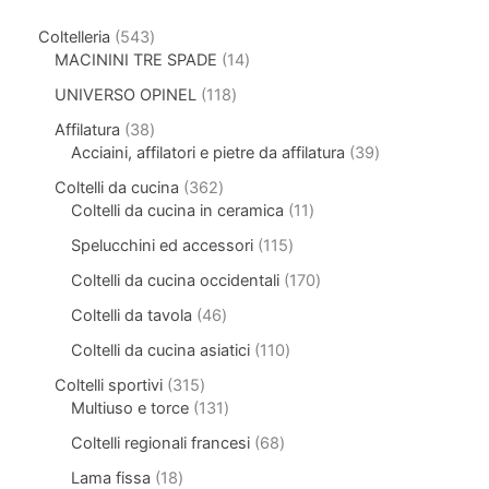
Coltelleria
543
MACININI TRE SPADE
14
UNIVERSO OPINEL
118
Affilatura
38
Acciaini, affilatori e pietre da affilatura
39
Coltelli da cucina
362
Coltelli da cucina in ceramica
11
Spelucchini ed accessori
115
Coltelli da cucina occidentali
170
Coltelli da tavola
46
Coltelli da cucina asiatici
110
Coltelli sportivi
315
Multiuso e torce
131
Coltelli regionali francesi
68
Lama fissa
18