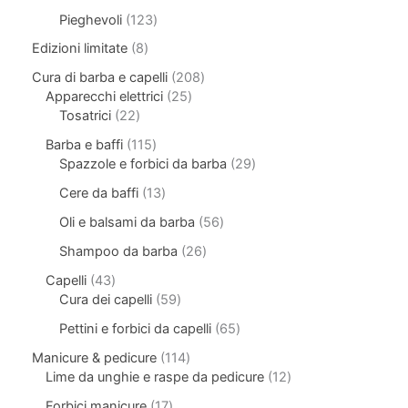
Pieghevoli
123
Edizioni limitate
8
Cura di barba e capelli
208
Apparecchi elettrici
25
Tosatrici
22
Barba e baffi
115
Spazzole e forbici da barba
29
Cere da baffi
13
Oli e balsami da barba
56
Shampoo da barba
26
Capelli
43
Cura dei capelli
59
Pettini e forbici da capelli
65
Manicure & pedicure
114
Lime da unghie e raspe da pedicure
12
Forbici manicure
17