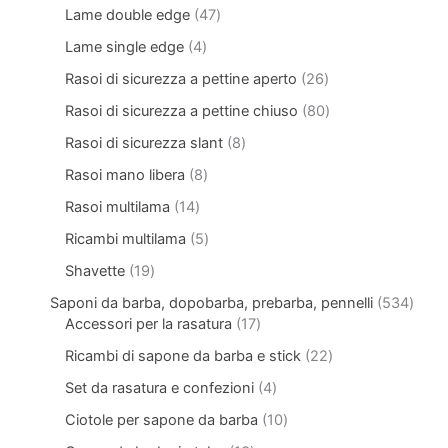
Lame double edge
47
Lame single edge
4
Rasoi di sicurezza a pettine aperto
26
Rasoi di sicurezza a pettine chiuso
80
Rasoi di sicurezza slant
8
Rasoi mano libera
8
Rasoi multilama
14
Ricambi multilama
5
Shavette
19
Saponi da barba, dopobarba, prebarba, pennelli
534
Accessori per la rasatura
17
Ricambi di sapone da barba e stick
22
Set da rasatura e confezioni
4
Ciotole per sapone da barba
10