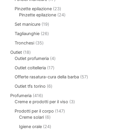
Pinzette epilazione
23
Pinzette epilazione
24
Set manicure
19
Tagliaunghie
26
Tronchesi
35
Outlet
18
Outlet profumeria
4
Outlet coltelleria
17
Offerte rasatura-cura della barba
57
Outlet tfs torino
6
Profumeria
416
Creme e prodotti per il viso
3
Prodotti per il corpo
147
Creme solari
6
Igiene orale
24