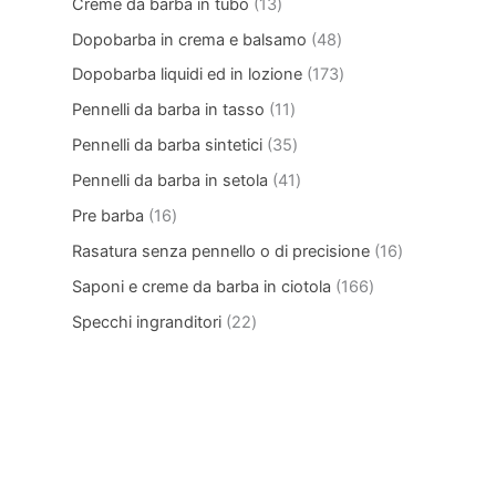
Creme da barba in tubo
13
Dopobarba in crema e balsamo
48
Dopobarba liquidi ed in lozione
173
Pennelli da barba in tasso
11
Pennelli da barba sintetici
35
Pennelli da barba in setola
41
Pre barba
16
Rasatura senza pennello o di precisione
16
Saponi e creme da barba in ciotola
166
Specchi ingranditori
22