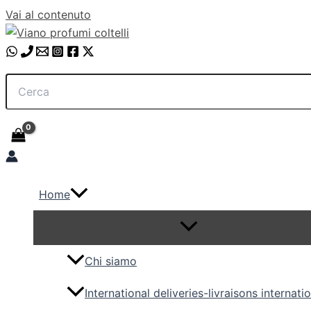
Vai al contenuto
Home
Chi siamo
International deliveries-livraisons internati