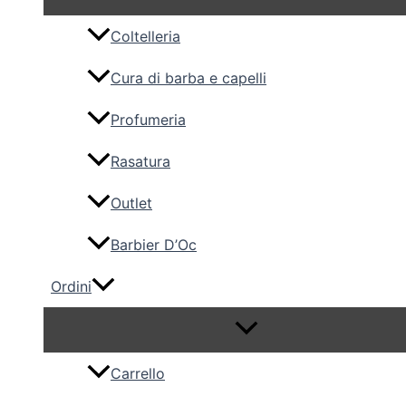
Coltelleria
Cura di barba e capelli
Profumeria
Rasatura
Outlet
Barbier D’Oc
Ordini
Carrello