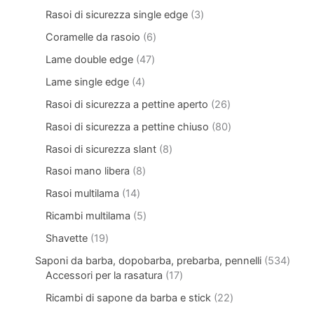
Rasoi di sicurezza single edge
3
Coramelle da rasoio
6
Lame double edge
47
Lame single edge
4
Rasoi di sicurezza a pettine aperto
26
Rasoi di sicurezza a pettine chiuso
80
Rasoi di sicurezza slant
8
Rasoi mano libera
8
Rasoi multilama
14
Ricambi multilama
5
Shavette
19
Saponi da barba, dopobarba, prebarba, pennelli
534
Accessori per la rasatura
17
Ricambi di sapone da barba e stick
22