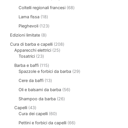
Coltelli regionali francesi
68
Lama fissa
18
Pieghevoli
123
Edizioni limitate
8
Cura di barba e capelli
208
Apparecchi elettrici
25
Tosatrici
23
Barba e baffi
115
Spazzole e forbici da barba
29
Cere da baffi
13
Oli e balsami da barba
56
Shampoo da barba
26
Capelli
43
Cura dei capelli
60
Pettini e forbici da capelli
66