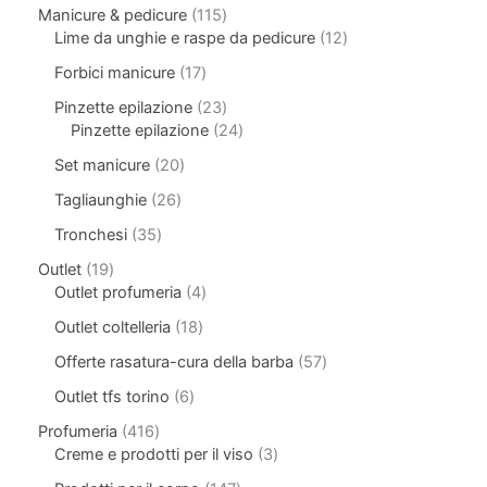
Manicure & pedicure
115
Lime da unghie e raspe da pedicure
12
Forbici manicure
17
Pinzette epilazione
23
Pinzette epilazione
24
Set manicure
20
Tagliaunghie
26
Tronchesi
35
Outlet
19
Outlet profumeria
4
Outlet coltelleria
18
Offerte rasatura-cura della barba
57
Outlet tfs torino
6
Profumeria
416
Creme e prodotti per il viso
3