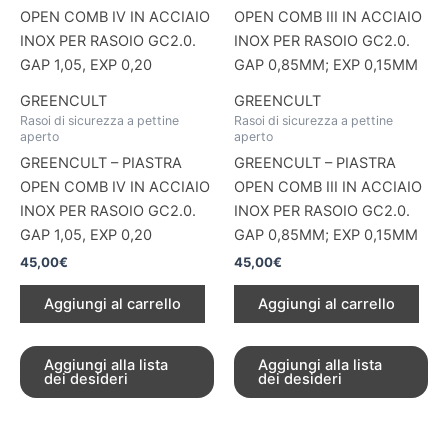
GREENCULT
GREENCULT
Rasoi di sicurezza a pettine
Rasoi di sicurezza a pettine
aperto
aperto
GREENCULT – PIASTRA
GREENCULT – PIASTRA
OPEN COMB IV IN ACCIAIO
OPEN COMB III IN ACCIAIO
INOX PER RASOIO GC2.0.
INOX PER RASOIO GC2.0.
GAP 1,05, EXP 0,20
GAP 0,85MM; EXP 0,15MM
45,00
€
45,00
€
Aggiungi al carrello
Aggiungi al carrello
Aggiungi alla lista
Aggiungi alla lista
dei desideri
dei desideri