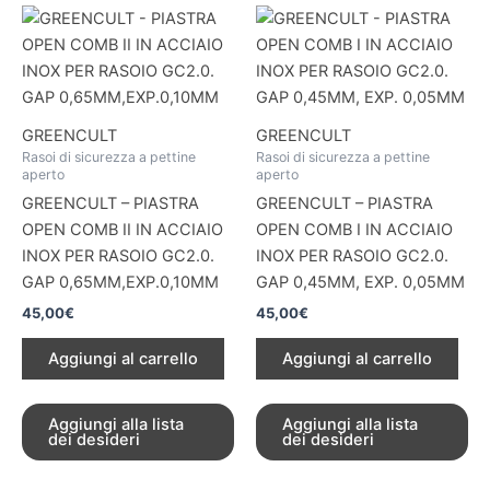
GREENCULT
GREENCULT
Rasoi di sicurezza a pettine
Rasoi di sicurezza a pettine
aperto
aperto
GREENCULT – PIASTRA
GREENCULT – PIASTRA
OPEN COMB II IN ACCIAIO
OPEN COMB I IN ACCIAIO
INOX PER RASOIO GC2.0.
INOX PER RASOIO GC2.0.
GAP 0,65MM,EXP.0,10MM
GAP 0,45MM, EXP. 0,05MM
45,00
€
45,00
€
Aggiungi al carrello
Aggiungi al carrello
Aggiungi alla lista
Aggiungi alla lista
dei desideri
dei desideri