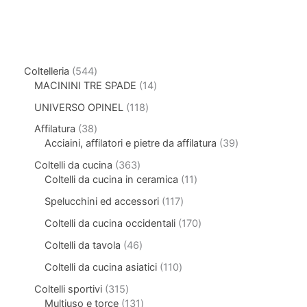
Coltelleria
544
MACININI TRE SPADE
14
UNIVERSO OPINEL
118
Affilatura
38
Acciaini, affilatori e pietre da affilatura
39
Coltelli da cucina
363
Coltelli da cucina in ceramica
11
Spelucchini ed accessori
117
Coltelli da cucina occidentali
170
Coltelli da tavola
46
Coltelli da cucina asiatici
110
Coltelli sportivi
315
Multiuso e torce
131