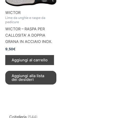
WICTOR
Lime da unghie e raspe da
pedicure
WICTOR – RASPA PER
CALLOSITA’ A DOPPIA
GRANA IN ACCIAIO INOX.
9,50
€
Aggiungi al carrello
Aggiungi alla lista
dei desideri
Coltelleria
544