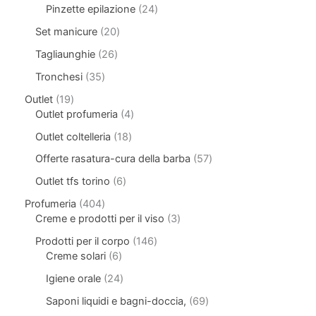
Pinzette epilazione
24
Set manicure
20
Tagliaunghie
26
Tronchesi
35
Outlet
19
Outlet profumeria
4
Outlet coltelleria
18
Offerte rasatura-cura della barba
57
Outlet tfs torino
6
Profumeria
404
Creme e prodotti per il viso
3
Prodotti per il corpo
146
Creme solari
6
Igiene orale
24
Saponi liquidi e bagni-doccia,
69