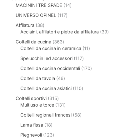
MACININI TRE SPADE
14
UNIVERSO OPINEL
117
Affilatura
38
Acciaini, affilatori e pietre da affilatura
39
Coltelli da cucina
363
Coltelli da cucina in ceramica
11
Spelucchini ed accessori
117
Coltelli da cucina occidentali
170
Coltelli da tavola
46
Coltelli da cucina asiatici
110
Coltelli sportivi
315
Multiuso e torce
131
Coltelli regionali francesi
68
Lama fissa
18
Pieghevoli
123