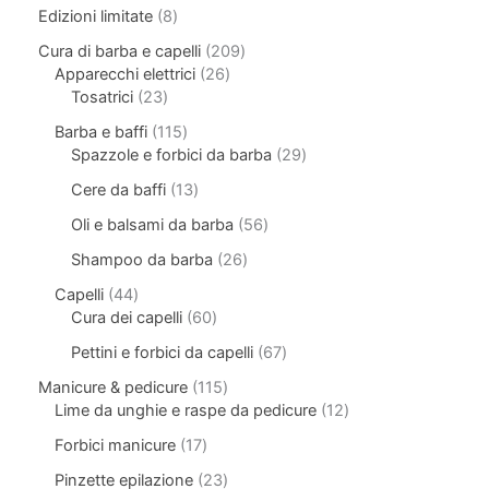
Edizioni limitate
8
Cura di barba e capelli
209
Apparecchi elettrici
26
Tosatrici
23
Barba e baffi
115
Spazzole e forbici da barba
29
Cere da baffi
13
Oli e balsami da barba
56
Shampoo da barba
26
Capelli
44
Cura dei capelli
60
Pettini e forbici da capelli
67
Manicure & pedicure
115
Lime da unghie e raspe da pedicure
12
Forbici manicure
17
Pinzette epilazione
23