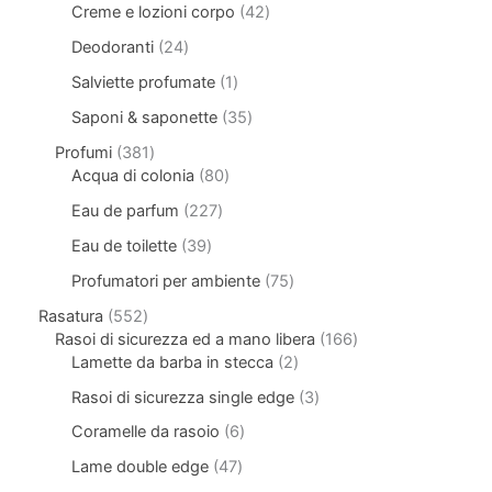
Creme e lozioni corpo
42
Deodoranti
24
Salviette profumate
1
Saponi & saponette
35
Profumi
381
Acqua di colonia
80
Eau de parfum
227
Eau de toilette
39
Profumatori per ambiente
75
Rasatura
552
Rasoi di sicurezza ed a mano libera
166
Lamette da barba in stecca
2
Rasoi di sicurezza single edge
3
Coramelle da rasoio
6
Lame double edge
47