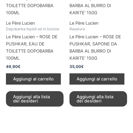
Le Père Lucien
Le Père Lucien
Dopobarba liquidi ed in lozione
Rasatura
Le Père Lucien – ROSE DE
Le Père Lucien – ROSE DE
PUSHKAR, EAU DE
PUSHKAR, SAPONE DA
TOILETTE DOPOBARBA
BARBA AL BURRO DI
100ML
KARITE’ 150G
49,90
€
35,00
€
Aggiungi al carrello
Aggiungi al carrello
Aggiungi alla lista
Aggiungi alla lista
dei desideri
dei desideri