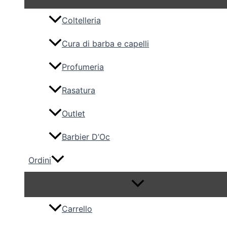
Coltelleria
Cura di barba e capelli
Profumeria
Rasatura
Outlet
Barbier D’Oc
Ordini
Carrello