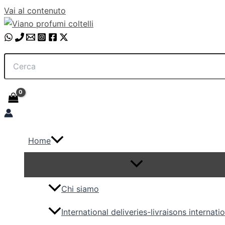
Vai al contenuto
Home
Chi siamo
International deliveries-livraisons internati