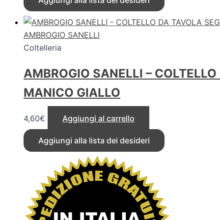
Aggiungi alla lista dei desideri
AMBROGIO SANELLI
Coltelleria
AMBROGIO SANELLI – COLTELLO
MANICO GIALLO
4,60
€
Aggiungi al carrello
Aggiungi alla lista dei desideri