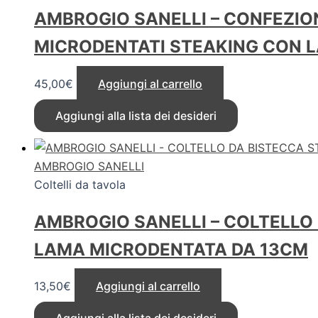
AMBROGIO SANELLI – CONFEZION
MICRODENTATI STEAKING CON 
45,00
€
Aggiungi al carrello
Aggiungi alla lista dei desideri
AMBROGIO SANELLI
Coltelli da tavola
AMBROGIO SANELLI – COLTELLO
LAMA MICRODENTATA DA 13CM
13,50
€
Aggiungi al carrello