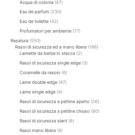
Acqua di colonia
87
Eau de parfum
230
Eau de toilette
42
Profumatori per ambiente
77
Rasatura
550
Rasoi di sicurezza ed a mano libera
166
Lamette da barba in stecca
2
Rasoi di sicurezza single edge
3
Coramelle da rasoio
6
Lame double edge
47
Lame single edge
4
Rasoi di sicurezza a pettine aperto
26
Rasoi di sicurezza a pettine chiuso
80
Rasoi di sicurezza slant
8
Rasoi mano libera
8