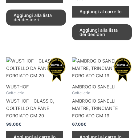
Aggiungi al carrello
Aggiungi alla lista
dei desideri
Aggiungi alla lista
dei desideri
WUSTHOF
AMBROGIO SANELLI
Coltelleria
Coltelleria
WUSTHOF – CLASSIC,
AMBROGIO SANELLI –
COLTELLO DA PANE
MAITRE, TRINCIANTE
FORGIATO CM 20
FORGIATO CM 19
99,00
€
67,00
€
Aggiungi al carrello
Aggiungi al carrello