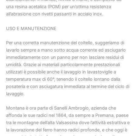
una resina acetalica (POM) per un’ottima resistenza
all’abrasione con rivetti passanti in acciaio inox.
USO E MANUTENZIONE
Per una corretta manutenzione del coltello, suggeriamo di
lavarlo sempre a mano sotto acqua corrente ed asciugarlo
immediatamente con un panno per non lasciare residui di
umidità. Grazie ai materiali particolarmente prestazionali
utilizzati è possibile anche il lavaggio in lavastoviglie a
temperatura max di 60°, tenendo il coltello lontano dalla
posateria e con asciugatura immediata al termine del ciclo di
lavaggio.
Montana è ora parte di Sanelli Ambrogio, azienda che
affonda le sue radici nel 1864, da sempre a Premana, paese
tra le montagne dell’alta Valsassina dove l’attività estrattiva e
la lavorazione del ferro hanno radici profonde, e che oggi è