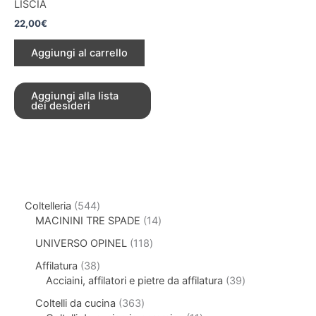
LISCIA
22,00
€
Aggiungi al carrello
Aggiungi alla lista
dei desideri
Coltelleria
544
MACININI TRE SPADE
14
UNIVERSO OPINEL
118
Affilatura
38
Acciaini, affilatori e pietre da affilatura
39
Coltelli da cucina
363