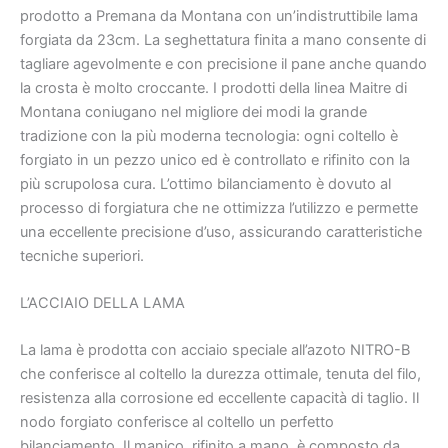
prodotto a Premana da Montana con un’indistruttibile lama
forgiata da 23cm. La seghettatura finita a mano consente di
tagliare agevolmente e con precisione il pane anche quando
la crosta è molto croccante. I prodotti della linea Maitre di
Montana coniugano nel migliore dei modi la grande
tradizione con la più moderna tecnologia: ogni coltello è
forgiato in un pezzo unico ed è controllato e rifinito con la
più scrupolosa cura. L’ottimo bilanciamento è dovuto al
processo di forgiatura che ne ottimizza l’utilizzo e permette
una eccellente precisione d’uso, assicurando caratteristiche
tecniche superiori.
L’ACCIAIO DELLA LAMA
La lama è prodotta con acciaio speciale all’azoto NITRO-B
che conferisce al coltello la durezza ottimale, tenuta del filo,
resistenza alla corrosione ed eccellente capacità di taglio. Il
nodo forgiato conferisce al coltello un perfetto
bilanciamento. Il manico, rifinito a mano, è composto da