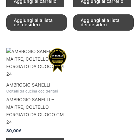
Aggiungi al carrello
Aggiungi al carrello
Aggiungi alla lista
Aggiungi alla lista
dei desideri
dei desideri
AMBROGIO SANELLI
Coltelli da cucina occidentali
AMBROGIO SANELLI –
MAITRE, COLTELLO
FORGIATO DA CUOCO CM
24
80,00
€