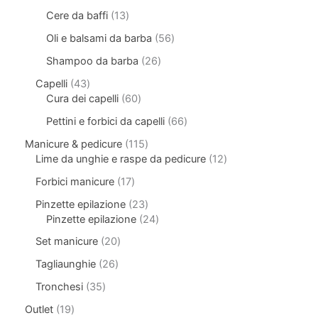
Cere da baffi
13
Oli e balsami da barba
56
Shampoo da barba
26
Capelli
43
Cura dei capelli
60
Pettini e forbici da capelli
66
Manicure & pedicure
115
Lime da unghie e raspe da pedicure
12
Forbici manicure
17
Pinzette epilazione
23
Pinzette epilazione
24
Set manicure
20
Tagliaunghie
26
Tronchesi
35
Outlet
19