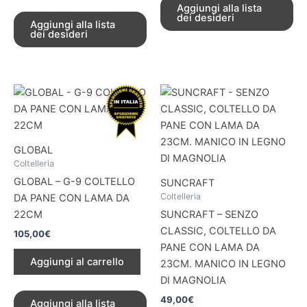
Aggiungi alla lista
dei desideri
Aggiungi alla lista
dei desideri
GLOBAL
Coltelleria
GLOBAL – G-9 COLTELLO
SUNCRAFT
Coltelleria
DA PANE CON LAMA DA
22CM
SUNCRAFT – SENZO
CLASSIC, COLTELLO DA
105,00
€
PANE CON LAMA DA
Aggiungi al carrello
23CM. MANICO IN LEGNO
DI MAGNOLIA
49,00
€
Aggiungi alla lista