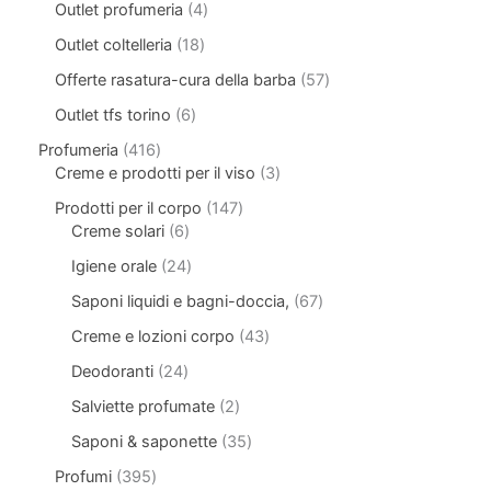
Outlet profumeria
4
Outlet coltelleria
18
Offerte rasatura-cura della barba
57
Outlet tfs torino
6
Profumeria
416
Creme e prodotti per il viso
3
Prodotti per il corpo
147
Creme solari
6
Igiene orale
24
Saponi liquidi e bagni-doccia,
67
Creme e lozioni corpo
43
Deodoranti
24
Salviette profumate
2
Saponi & saponette
35
Profumi
395