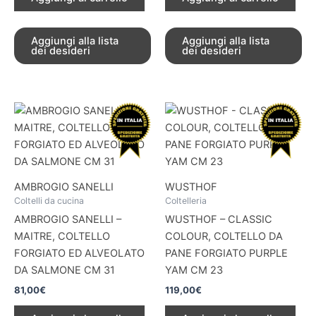
Aggiungi alla lista
Aggiungi alla lista
dei desideri
dei desideri
AMBROGIO SANELLI
WUSTHOF
Coltelli da cucina
Coltelleria
AMBROGIO SANELLI –
WUSTHOF – CLASSIC
MAITRE, COLTELLO
COLOUR, COLTELLO DA
FORGIATO ED ALVEOLATO
PANE FORGIATO PURPLE
DA SALMONE CM 31
YAM CM 23
81,00
€
119,00
€