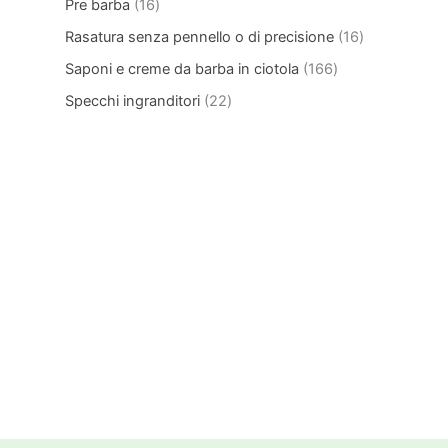
Pre barba
16
Rasatura senza pennello o di precisione
16
Saponi e creme da barba in ciotola
166
Specchi ingranditori
22