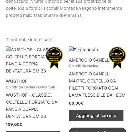
conosciuto in tutto il mondo per la sua produzione di
coltelleria e forbici. I coltelli Montana vengono interamente
prodotti nello stabilimento di Premana.
Ti potrebbe interessare…
AMBROGIO SANELLI
Coltelli da cucina
AMBROGIO SANELLI –
MAITRE, COLTELLO DA
WUSTHOF
Coltelli da cucina occidentali
FILETTI FORGIATO CON
WUSTHOF – CLASSIC,
LAMA FLESSIBILE DA 18CM
COLTELLO FORGIATO DA
60,00
€
PANE A DOPPIA
Aggiungi al carrello
DENTATURA CM 23
109,00
€