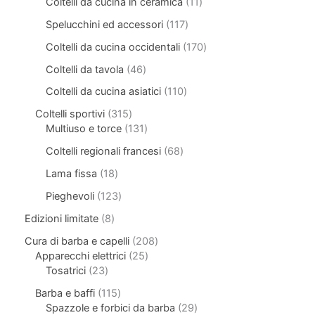
Coltelli da cucina in ceramica
11
Spelucchini ed accessori
117
Coltelli da cucina occidentali
170
Coltelli da tavola
46
Coltelli da cucina asiatici
110
Coltelli sportivi
315
Multiuso e torce
131
Coltelli regionali francesi
68
Lama fissa
18
Pieghevoli
123
Edizioni limitate
8
Cura di barba e capelli
208
Apparecchi elettrici
25
Tosatrici
23
Barba e baffi
115
Spazzole e forbici da barba
29