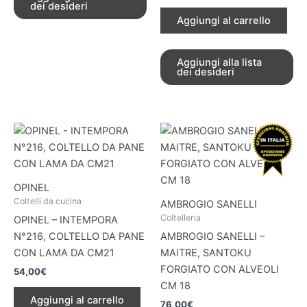
dei desideri
Aggiungi al carrello
Aggiungi alla lista
dei desideri
OPINEL
Coltelli da cucina
AMBROGIO SANELLI
Coltelleria
OPINEL – INTEMPORA
N°216, COLTELLO DA PANE
AMBROGIO SANELLI –
CON LAMA DA CM21
MAITRE, SANTOKU
FORGIATO CON ALVEOLI
54,00
€
CM 18
Aggiungi al carrello
76,00
€